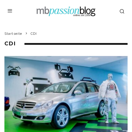
Startseite
CDI
CDI