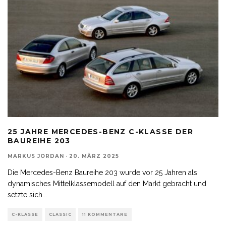
25 JAHRE MERCEDES-BENZ C-KLASSE DER
BAUREIHE 203
MARKUS JORDAN
·
20. MÄRZ 2025
Die Mercedes-Benz Baureihe 203 wurde vor 25 Jahren als
dynamisches Mittelklassemodell auf den Markt gebracht und
setzte sich
...
C-KLASSE
CLASSIC
11 KOMMENTARE