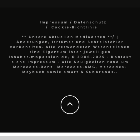
Impressum / Datenschutz
Cookie-Richtlinie
** Unsere aktuellen Mediadaten **/
|
Änderungen, Irrtümer und Schreibfehler
vorbehalten. Alle verwendeten Warenzeichen
sind Eigentum ihrer jeweiligen
Inhaber.mbpassion.de, © 2006-2025 - Kontakt
siehe Impressum - alle Neuigkeiten rund um
Mercedes-Benz, Mercedes-AMG, Mercedes-
Maybach sowie smart & Subbrands..