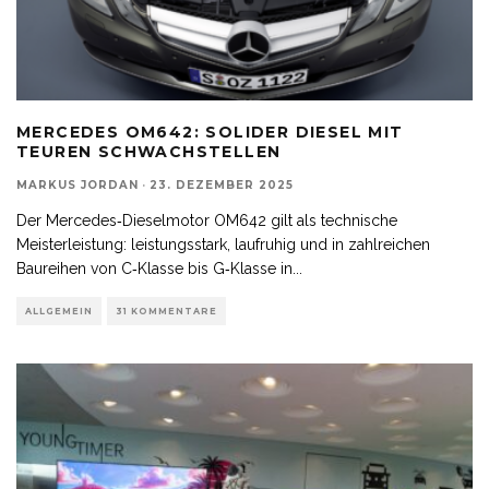
MERCEDES OM642: SOLIDER DIESEL MIT
TEUREN SCHWACHSTELLEN
MARKUS JORDAN
·
23. DEZEMBER 2025
Der Mercedes‑Dieselmotor OM642 gilt als technische
Meisterleistung: leistungsstark, laufruhig und in zahlreichen
Baureihen von C‑Klasse bis G‑Klasse in
...
ALLGEMEIN
31 KOMMENTARE