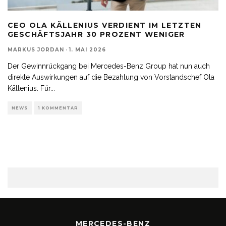
CEO OLA KÄLLENIUS VERDIENT IM LETZTEN
GESCHÄFTSJAHR 30 PROZENT WENIGER
MARKUS JORDAN
·
1. MAI 2026
Der Gewinnrückgang bei Mercedes-Benz Group hat nun auch
direkte Auswirkungen auf die Bezahlung von Vorstandschef Ola
Källenius. Für
...
NEWS
1 KOMMENTAR
MERCEDES-BENZ