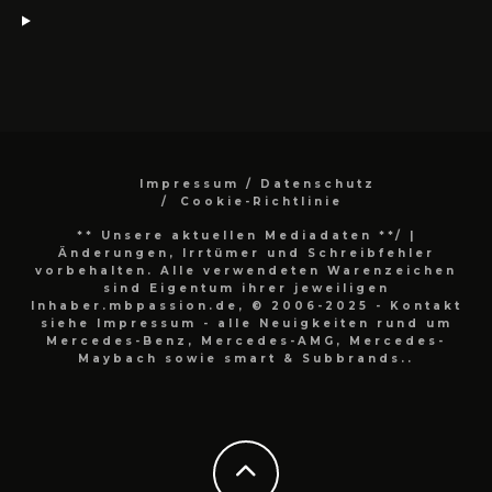
Impressum / Datenschutz
Cookie-Richtlinie
** Unsere aktuellen Mediadaten **/
|
Änderungen, Irrtümer und Schreibfehler
vorbehalten. Alle verwendeten Warenzeichen
sind Eigentum ihrer jeweiligen
Inhaber.mbpassion.de, © 2006-2025 - Kontakt
siehe Impressum - alle Neuigkeiten rund um
Mercedes-Benz, Mercedes-AMG, Mercedes-
Maybach sowie smart & Subbrands..