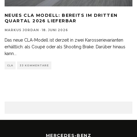
NEUES CLA MODELL: BEREITS IM DRITTEN
QUARTAL 2026 LIEFERBAR
MARKUS JORDAN
·
18. JUNI 2026
Das neue CLA-Modell ist derzeit in zwei Karosserievarianten
erhältlich: als Coupé oder als Shooting Brake. Darüber hinaus
kann
...
CLA
33 KOMMENTARE
MERCEDES-BENZ