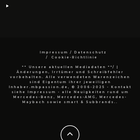
Impressum / Datenschutz
Cookie-Richtlinie
** Unsere aktuellen Mediadaten **/
|
Änderungen, Irrtümer und Schreibfehler
vorbehalten. Alle verwendeten Warenzeichen
sind Eigentum ihrer jeweiligen
Inhaber.mbpassion.de, © 2006-2025 - Kontakt
siehe Impressum - alle Neuigkeiten rund um
Mercedes-Benz, Mercedes-AMG, Mercedes-
Maybach sowie smart & Subbrands..