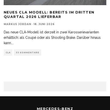
NEUES CLA MODELL: BEREITS IM DRITTEN
QUARTAL 2026 LIEFERBAR
MARKUS JORDAN
·
18. JUNI 2026
Das neue CLA-Modell ist derzeit in zwei Karosserievarianten
erhältlich: als Coupé oder als Shooting Brake. Darüber hinaus
kann
...
CLA
33 KOMMENTARE
MERCEDES-BENZ