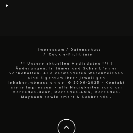
Impressum / Datenschutz
Cookie-Richtlinie
** Unsere aktuellen Mediadaten **/
|
Änderungen, Irrtümer und Schreibfehler
vorbehalten. Alle verwendeten Warenzeichen
sind Eigentum ihrer jeweiligen
Inhaber.mbpassion.de, © 2006-2025 - Kontakt
siehe Impressum - alle Neuigkeiten rund um
Mercedes-Benz, Mercedes-AMG, Mercedes-
Maybach sowie smart & Subbrands..