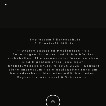
Impressum / Datenschutz
Cookie-Richtlinie
** Unsere aktuellen Mediadaten **/
|
Änderungen, Irrtümer und Schreibfehler
vorbehalten. Alle verwendeten Warenzeichen
sind Eigentum ihrer jeweiligen
Inhaber.mbpassion.de, © 2006-2025 - Kontakt
siehe Impressum - alle Neuigkeiten rund um
Mercedes-Benz, Mercedes-AMG, Mercedes-
Maybach sowie smart & Subbrands..