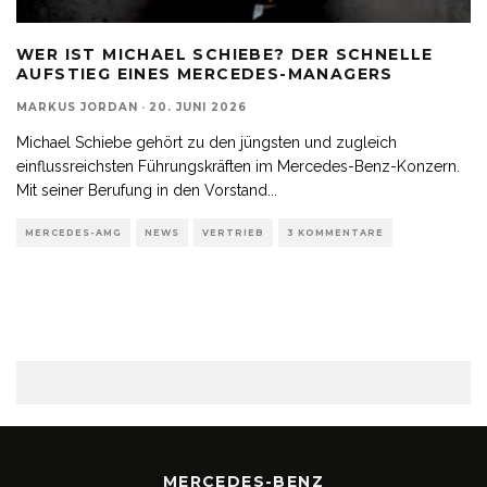
WER IST MICHAEL SCHIEBE? DER SCHNELLE
AUFSTIEG EINES MERCEDES-MANAGERS
MARKUS JORDAN
·
20. JUNI 2026
Michael Schiebe gehört zu den jüngsten und zugleich
einflussreichsten Führungskräften im Mercedes-Benz-Konzern.
Mit seiner Berufung in den Vorstand
...
MERCEDES-AMG
NEWS
VERTRIEB
3 KOMMENTARE
MERCEDES-BENZ