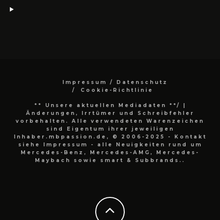
Impressum / Datenschutz
Cookie-Richtlinie
** Unsere aktuellen Mediadaten **/
|
Änderungen, Irrtümer und Schreibfehler
vorbehalten. Alle verwendeten Warenzeichen
sind Eigentum ihrer jeweiligen
Inhaber.mbpassion.de, © 2006-2025 - Kontakt
siehe Impressum - alle Neuigkeiten rund um
Mercedes-Benz, Mercedes-AMG, Mercedes-
Maybach sowie smart & Subbrands..