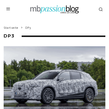
Startseite
DP3
DP3