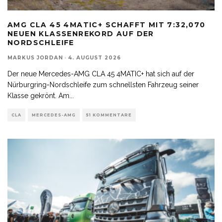
AMG CLA 45 4MATIC+ SCHAFFT MIT 7:32,070
NEUEN KLASSENREKORD AUF DER
NORDSCHLEIFE
MARKUS JORDAN
·
4. AUGUST 2026
Der neue Mercedes-AMG CLA 45 4MATIC+ hat sich auf der
Nürburgring-Nordschleife zum schnellsten Fahrzeug seiner
Klasse gekrönt. Am
...
CLA
MERCEDES-AMG
51 KOMMENTARE