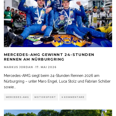
MERCEDES-AMG GEWINNT 24-STUNDEN
RENNEN AM NÜRBURGRING
MARKUS JORDAN
·
17. MAI 2026
Mercedes-AMG siegt beim 24-Stunden Rennen 2026 am
Nürburgring – unter Maro Engel, Luca Stolz und Fabrian Schiller
sowie
...
MERCEDES-AMG
MOTORSPORT
4 KOMMENTARE