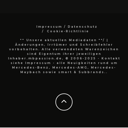
Impressum / Datenschutz
Cookie-Richtlinie
** Unsere aktuellen Mediadaten **/
|
Änderungen, Irrtümer und Schreibfehler
vorbehalten. Alle verwendeten Warenzeichen
sind Eigentum ihrer jeweiligen
Inhaber.mbpassion.de, © 2006-2025 - Kontakt
siehe Impressum - alle Neuigkeiten rund um
Mercedes-Benz, Mercedes-AMG, Mercedes-
Maybach sowie smart & Subbrands..