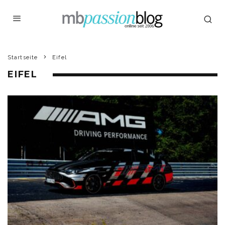
Startseite
Eifel
EIFEL