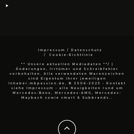
Impressum / Datenschutz
Cookie-Richtlinie
** Unsere aktuellen Mediadaten **/
|
Änderungen, Irrtümer und Schreibfehler
vorbehalten. Alle verwendeten Warenzeichen
sind Eigentum ihrer jeweiligen
Inhaber.mbpassion.de, © 2006-2025 - Kontakt
siehe Impressum - alle Neuigkeiten rund um
Mercedes-Benz, Mercedes-AMG, Mercedes-
Maybach sowie smart & Subbrands..