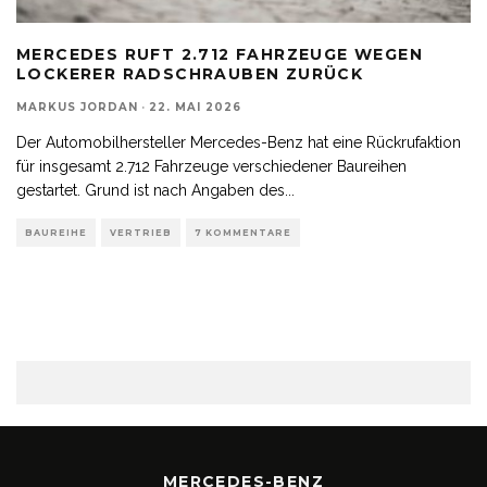
MERCEDES RUFT 2.712 FAHRZEUGE WEGEN
LOCKERER RADSCHRAUBEN ZURÜCK
MARKUS JORDAN
·
22. MAI 2026
Der Automobilhersteller Mercedes-Benz hat eine Rückrufaktion
für insgesamt 2.712 Fahrzeuge verschiedener Baureihen
gestartet. Grund ist nach Angaben des
...
BAUREIHE
VERTRIEB
7 KOMMENTARE
MERCEDES-BENZ