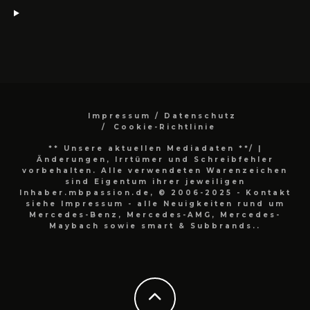
Impressum / Datenschutz
Cookie-Richtlinie
** Unsere aktuellen Mediadaten **/
|
Änderungen, Irrtümer und Schreibfehler
vorbehalten. Alle verwendeten Warenzeichen
sind Eigentum ihrer jeweiligen
Inhaber.mbpassion.de, © 2006-2025 - Kontakt
siehe Impressum - alle Neuigkeiten rund um
Mercedes-Benz, Mercedes-AMG, Mercedes-
Maybach sowie smart & Subbrands..