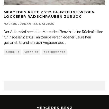
MERCEDES RUFT 2.712 FAHRZEUGE WEGEN
LOCKERER RADSCHRAUBEN ZURÜCK
MARKUS JORDAN
·
22. MAI 2026
Der Automobilhersteller Mercedes-Benz hat eine Rückrufaktion
für insgesamt 2.712 Fahrzeuge verschiedener Baureihen
gestartet. Grund ist nach Angaben des
...
BAUREIHE
VERTRIEB
7 KOMMENTARE
MERCEDES-BENZ