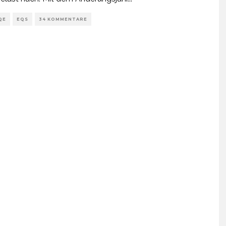
QE
EQS
34 KOMMENTARE