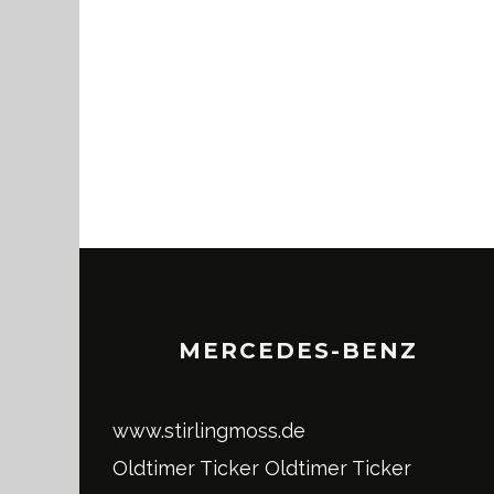
MERCEDES-BENZ
www.stirlingmoss.de
Oldtimer Ticker
Oldtimer Ticker