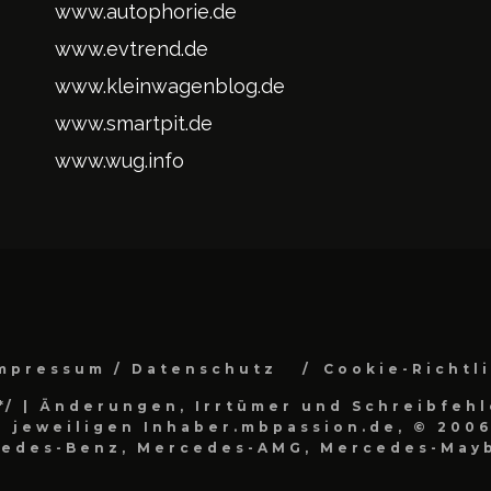
www.autophorie.de
www.evtrend.de
www.kleinwagenblog.de
www.smartpit.de
www.wug.info
mpressum / Datenschutz
Cookie-Richtl
*/
| Änderungen, Irrtümer und Schreibfehl
 jeweiligen Inhaber.mbpassion.de, © 2006
cedes-Benz, Mercedes-AMG, Mercedes-Mayb