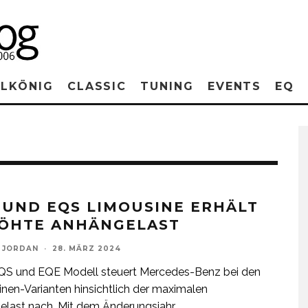
RLKÖNIG
CLASSIC
TUNING
EVENTS
EQ
 UND EQS LIMOUSINE ERHÄLT
ÖHTE ANHÄNGELAST
 JORDAN
·
28. MÄRZ 2024
QS und EQE Modell steuert Mercedes-Benz bei den
nen-Varianten hinsichtlich der maximalen
last nach. Mit dem Änderungsjahr
...