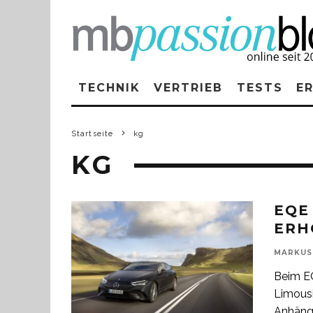
TECHNIK
VERTRIEB
TESTS
E
Startseite
kg
KG
EQE
ERH
MARKUS
Beim E
Limousi
Anhänge