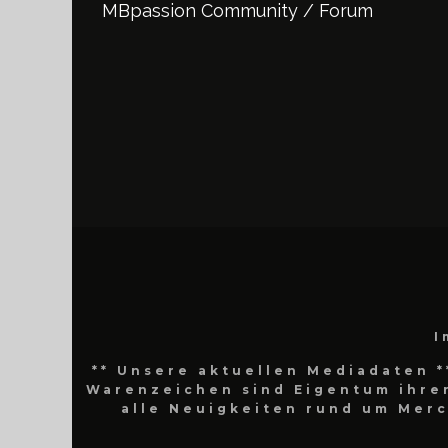
MBpassion Community / Forum
I
** Unsere aktuellen Mediadaten *
Warenzeichen sind Eigentum ihrer
alle Neuigkeiten rund um Mer