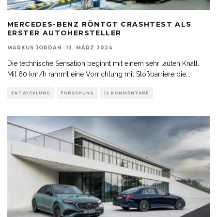
MERCEDES-BENZ RÖNTGT CRASHTEST ALS
ERSTER AUTOHERSTELLER
MARKUS JORDAN
·
13. MÄRZ 2024
Die technische Sensation beginnt mit einem sehr lauten Knall.
Mit 60 km/h rammt eine Vorrichtung mit Stoßbarriere die
...
ENTWICKLUNG
FORSCHUNG
12 KOMMENTARE