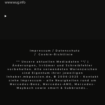
www.wug.info
Impressum / Datenschutz
Cookie-Richtlinie
** Unsere aktuellen Mediadaten **/
|
Änderungen, Irrtümer und Schreibfehler
vorbehalten. Alle verwendeten Warenzeichen
sind Eigentum ihrer jeweiligen
Inhaber.mbpassion.de, © 2006-2025 - Kontakt
siehe Impressum - alle Neuigkeiten rund um
Mercedes-Benz, Mercedes-AMG, Mercedes-
Maybach sowie smart & Subbrands..