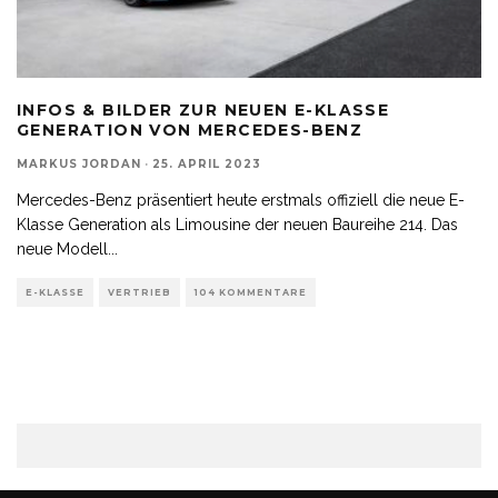
INFOS & BILDER ZUR NEUEN E-KLASSE
GENERATION VON MERCEDES-BENZ
MARKUS JORDAN
·
25. APRIL 2023
Mercedes-Benz präsentiert heute erstmals offiziell die neue E-
Klasse Generation als Limousine der neuen Baureihe 214. Das
neue Modell
...
E-KLASSE
VERTRIEB
104 KOMMENTARE