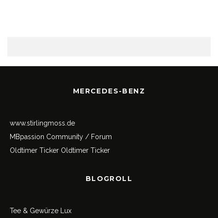
MERCEDES-BENZ
www.stirlingmoss.de
MBpassion Community / Forum
Oldtimer Ticker
Oldtimer Ticker
BLOGROLL
Tee & Gewürze Lux