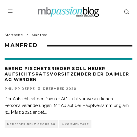
Startseite
Manfred
MANFRED
BERND PISCHETSRIEDER SOLL NEUER
AUFSICHTSRATSVORSITZENDER DER DAIMLER
AG WERDEN
PHILIPP DEPPE
·
3. DEZEMBER 2020
Der Aufsichtsrat der Daimler AG steht vor wesentlichen
Personalveränderungen. Mit Ablauf der Hauptversammlung am
31. März 2021 endet
...
MERCEDES-BENZ GROUP AG
4 KOMMENTARE