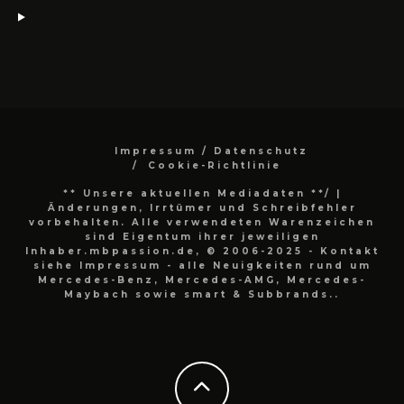
Impressum / Datenschutz
Cookie-Richtlinie
** Unsere aktuellen Mediadaten **/
|
Änderungen, Irrtümer und Schreibfehler
vorbehalten. Alle verwendeten Warenzeichen
sind Eigentum ihrer jeweiligen
Inhaber.mbpassion.de, © 2006-2025 - Kontakt
siehe Impressum - alle Neuigkeiten rund um
Mercedes-Benz, Mercedes-AMG, Mercedes-
Maybach sowie smart & Subbrands..