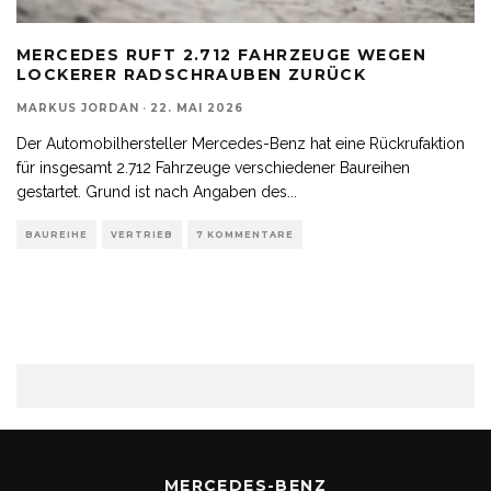
MERCEDES RUFT 2.712 FAHRZEUGE WEGEN
LOCKERER RADSCHRAUBEN ZURÜCK
MARKUS JORDAN
·
22. MAI 2026
Der Automobilhersteller Mercedes-Benz hat eine Rückrufaktion
für insgesamt 2.712 Fahrzeuge verschiedener Baureihen
gestartet. Grund ist nach Angaben des
...
BAUREIHE
VERTRIEB
7 KOMMENTARE
MERCEDES-BENZ