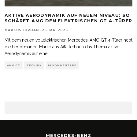
AKTIVE AERODYNAMIK AUF NEUEM NIVEAU: SO
SCHÄRFT AMG DEN ELEKTRISCHEN GT 4-TÜRER
MARKUS JORDAN
·
26. MAI 2026
Mit dem neuen vollelektrischen Mercedes-AMG GT 4-Türer hebt
die Performance-Marke aus Affalterbach das Thema aktive
Aerodynamik auf eine
...
AMG GT
TECHNIK
18 KOMMENTARE
MERCEDES-BENZ