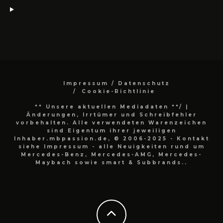
Impressum / Datenschutz
Cookie-Richtlinie
** Unsere aktuellen Mediadaten **/
|
Änderungen, Irrtümer und Schreibfehler
vorbehalten. Alle verwendeten Warenzeichen
sind Eigentum ihrer jeweiligen
Inhaber.mbpassion.de, © 2006-2025 - Kontakt
siehe Impressum - alle Neuigkeiten rund um
Mercedes-Benz, Mercedes-AMG, Mercedes-
Maybach sowie smart & Subbrands..