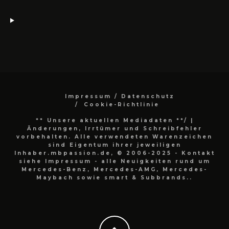
Impressum / Datenschutz
Cookie-Richtlinie
** Unsere aktuellen Mediadaten **/
|
Änderungen, Irrtümer und Schreibfehler
vorbehalten. Alle verwendeten Warenzeichen
sind Eigentum ihrer jeweiligen
Inhaber.mbpassion.de, © 2006-2025 - Kontakt
siehe Impressum - alle Neuigkeiten rund um
Mercedes-Benz, Mercedes-AMG, Mercedes-
Maybach sowie smart & Subbrands..