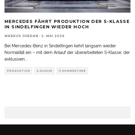
MERCEDES FÄHRT PRODUKTION DER S-KLASSE
IN SINDELFINGEN WIEDER HOCH
MARKUS JORDAN
·
2. MAI 2026
Bei Mercedes-Benz in Sindelfingen kehrt langsam wieder
Normalität ein – mit dem Anlauf der überarbeiteten S-Klasse, der
exklusiven
...
PRODUKTION
S-KLASSE
11 KOMMENTARE