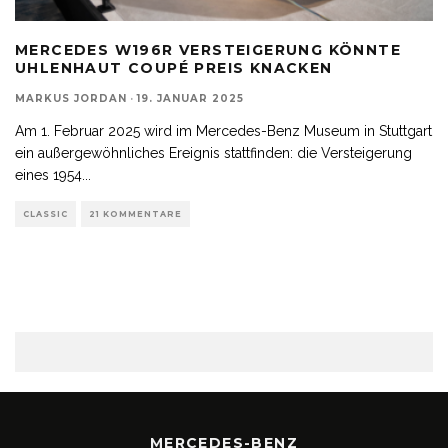
MERCEDES W196R VERSTEIGERUNG KÖNNTE
UHLENHAUT COUPÉ PREIS KNACKEN
MARKUS JORDAN
·
19. JANUAR 2025
Am 1. Februar 2025 wird im Mercedes-Benz Museum in Stuttgart
ein außergewöhnliches Ereignis stattfinden: die Versteigerung
eines 1954
...
CLASSIC
21 KOMMENTARE
MERCEDES-BENZ