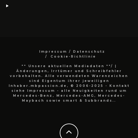
Impressum / Datenschutz
Cookie-Richtlinie
** Unsere aktuellen Mediadaten **/
|
Änderungen, Irrtümer und Schreibfehler
vorbehalten. Alle verwendeten Warenzeichen
sind Eigentum ihrer jeweiligen
Inhaber.mbpassion.de, © 2006-2025 - Kontakt
siehe Impressum - alle Neuigkeiten rund um
Mercedes-Benz, Mercedes-AMG, Mercedes-
Maybach sowie smart & Subbrands..