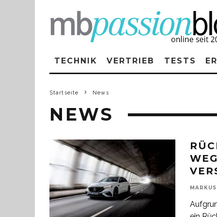
TECHNIK
VERTRIEB
TESTS
E
Startseite
News
NEWS
RÜC
WEG
VER
MARKUS
Aufgrun
ein Rüc