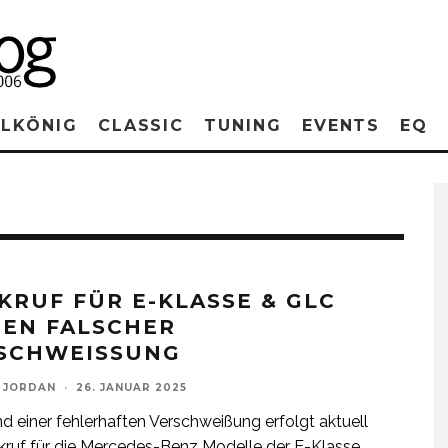
RLKÖNIG
CLASSIC
TUNING
EVENTS
EQ
KRUF FÜR E-KLASSE & GLC
EN FALSCHER
SCHWEISSUNG
 JORDAN
·
26. JANUAR 2025
d einer fehlerhaften Verschweißung erfolgt aktuell
kruf für die Mercedes-Benz Modelle der E-Klasse