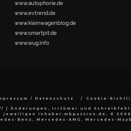
www.autophorie.de
www.evtrend.de
www.kleinwagenblog.de
www.smartpit.de
www.wug.info
mpressum / Datenschutz
Cookie-Richtl
*/
| Änderungen, Irrtümer und Schreibfehl
 jeweiligen Inhaber.mbpassion.de, © 2006
cedes-Benz, Mercedes-AMG, Mercedes-Mayb