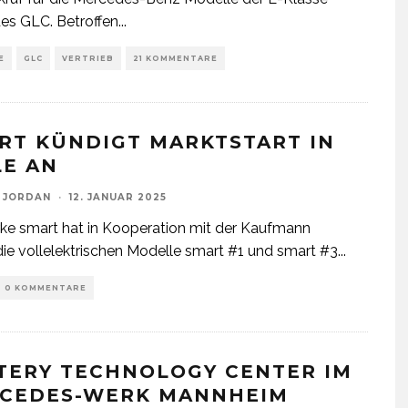
es GLC. Betroffen
...
E
GLC
VERTRIEB
21 KOMMENTARE
RT KÜNDIGT MARKTSTART IN
LE AN
 JORDAN
·
12. JANUAR 2025
ke smart hat in Kooperation mit der Kaufmann
ie vollelektrischen Modelle smart #1 und smart #3
...
0 KOMMENTARE
TERY TECHNOLOGY CENTER IM
CEDES-WERK MANNHEIM