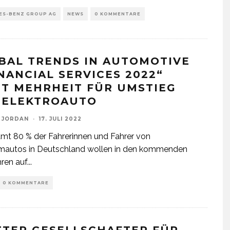
ES-BENZ GROUP AG
NEWS
0 KOMMENTARE
BAL TRENDS IN AUTOMOTIVE
INANCIAL SERVICES 2022“
GT MEHRHEIT FÜR UMSTIEG
 ELEKTROAUTO
 JORDAN
·
17. JULI 2022
mt 80 % der Fahrerinnen und Fahrer von
mautos in Deutschland wollen in den kommenden
hren auf
...
0 KOMMENTARE