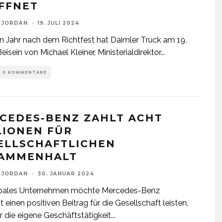
FFNET
 JORDAN
·
19. JULI 2024
n Jahr nach dem Richtfest hat Daimler Truck am 19.
Beisein von Michael Kleiner, Ministerialdirektor
...
0 KOMMENTARE
CEDES-BENZ ZAHLT ACHT
LIONEN FÜR
ELLSCHAFTLICHEN
AMMENHALT
 JORDAN
·
30. JANUAR 2024
obales Unternehmen möchte Mercedes-Benz
t einen positiven Beitrag für die Gesellschaft leisten,
r die eigene Geschäftstätigkeit
...