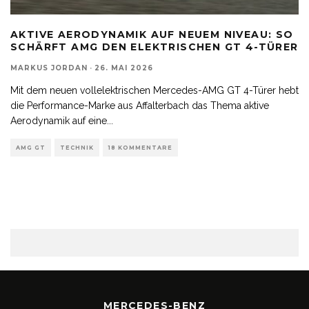
AKTIVE AERODYNAMIK AUF NEUEM NIVEAU: SO
SCHÄRFT AMG DEN ELEKTRISCHEN GT 4-TÜRER
MARKUS JORDAN
·
26. MAI 2026
Mit dem neuen vollelektrischen Mercedes-AMG GT 4-Türer hebt
die Performance-Marke aus Affalterbach das Thema aktive
Aerodynamik auf eine
...
AMG GT
TECHNIK
18 KOMMENTARE
MERCEDES-BENZ