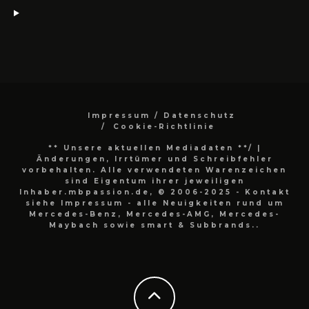
Impressum / Datenschutz
Cookie-Richtlinie
** Unsere aktuellen Mediadaten **/
|
Änderungen, Irrtümer und Schreibfehler
vorbehalten. Alle verwendeten Warenzeichen
sind Eigentum ihrer jeweiligen
Inhaber.mbpassion.de, © 2006-2025 - Kontakt
siehe Impressum - alle Neuigkeiten rund um
Mercedes-Benz, Mercedes-AMG, Mercedes-
Maybach sowie smart & Subbrands..