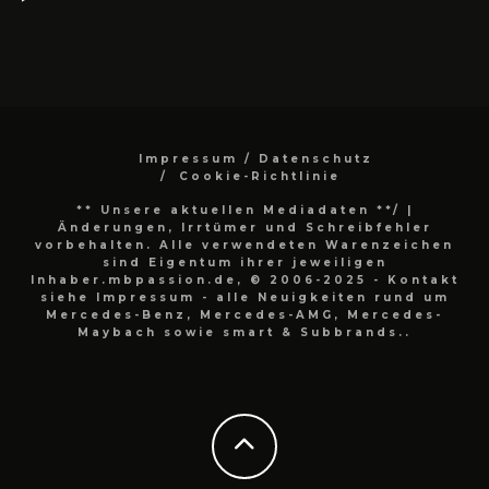
Impressum / Datenschutz
Cookie-Richtlinie
** Unsere aktuellen Mediadaten **/
|
Änderungen, Irrtümer und Schreibfehler
vorbehalten. Alle verwendeten Warenzeichen
sind Eigentum ihrer jeweiligen
Inhaber.mbpassion.de, © 2006-2025 - Kontakt
siehe Impressum - alle Neuigkeiten rund um
Mercedes-Benz, Mercedes-AMG, Mercedes-
Maybach sowie smart & Subbrands..