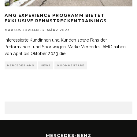
AMG EXPERIENCE PROGRAMM BIETET
EXKLUSIVE RENNSTRECKENTRAININGS
MARKUS JORDAN
·
3. MÄRZ 2023
Interessierte Kundinnen und Kunden sowie Fans der
Performance- und Sportwagen-Marke Mercedes-AMG haben
von April bis Oktober 2023 die
...
MERCEDES-AMG
NEWS
0 KOMMENTARE
MERCEDES-BENZ