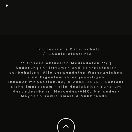
Impressum / Datenschutz
Cookie-Richtlinie
** Unsere aktuellen Mediadaten **/
|
Änderungen, Irrtümer und Schreibfehler
vorbehalten. Alle verwendeten Warenzeichen
sind Eigentum ihrer jeweiligen
Inhaber.mbpassion.de, © 2006-2025 - Kontakt
siehe Impressum - alle Neuigkeiten rund um
Mercedes-Benz, Mercedes-AMG, Mercedes-
Maybach sowie smart & Subbrands..