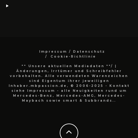
Impressum / Datenschutz
Cookie-Richtlinie
** Unsere aktuellen Mediadaten **/
|
Änderungen, Irrtümer und Schreibfehler
vorbehalten. Alle verwendeten Warenzeichen
sind Eigentum ihrer jeweiligen
Inhaber.mbpassion.de, © 2006-2025 - Kontakt
siehe Impressum - alle Neuigkeiten rund um
Mercedes-Benz, Mercedes-AMG, Mercedes-
Maybach sowie smart & Subbrands..