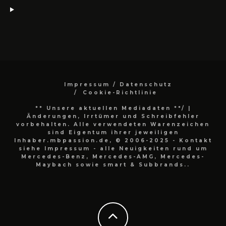
Impressum / Datenschutz
Cookie-Richtlinie
** Unsere aktuellen Mediadaten **/
|
Änderungen, Irrtümer und Schreibfehler
vorbehalten. Alle verwendeten Warenzeichen
sind Eigentum ihrer jeweiligen
Inhaber.mbpassion.de, © 2006-2025 - Kontakt
siehe Impressum - alle Neuigkeiten rund um
Mercedes-Benz, Mercedes-AMG, Mercedes-
Maybach sowie smart & Subbrands..