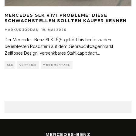
MERCEDES SLK R171 PROBLEME: DIESE
SCHWACHSTELLEN SOLLTEN KÄUFER KENNEN
MARKUS JORDAN
·
19. MAI 2026
Der Mercedes-Benz SLK R171 gehört bis heute zu den
beliebtesten Roadstern auf dem Gebrauchtwagenmarkt.
Zeitloses Design, versenkbares Stahlklappdach
...
SLK
VERTRIEB
7 KOMMENTARE
MERCEDES-BENZ