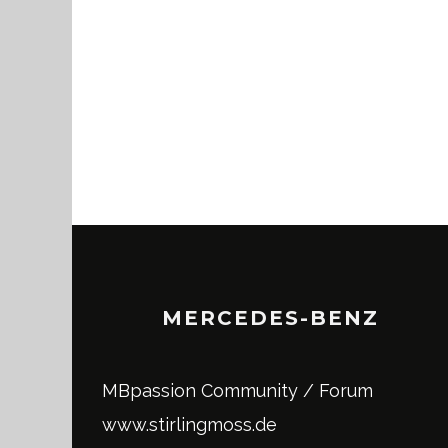
MERCEDES-BENZ
MBpassion Community / Forum
www.stirlingmoss.de