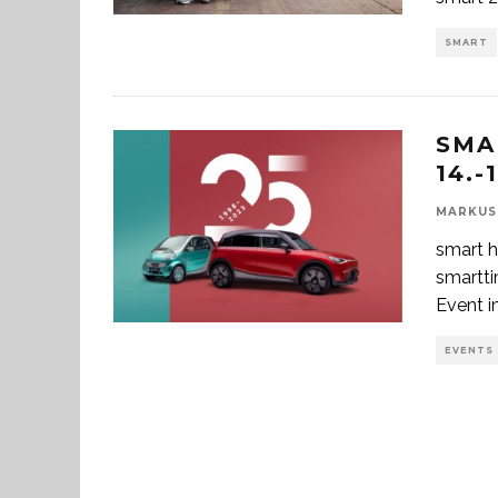
SMART
SMA
14.
MARKUS
smart h
smartt
Event 
EVENTS