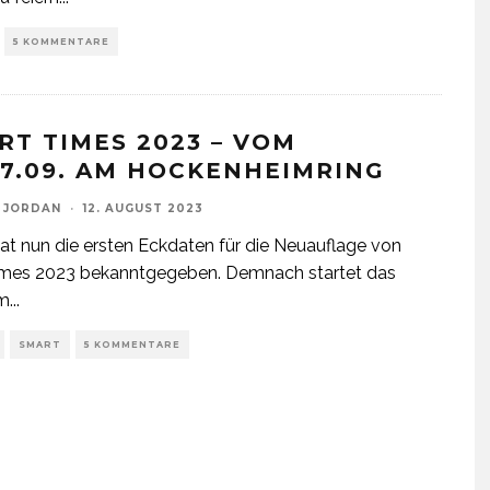
5 KOMMENTARE
RT TIMES 2023 – VOM
-17.09. AM HOCKENHEIMRING
 JORDAN
·
12. AUGUST 2023
at nun die ersten Eckdaten für die Neuauflage von
imes 2023 bekanntgegeben. Demnach startet das
im
...
SMART
5 KOMMENTARE