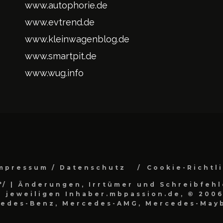
www.autophorie.de
www.evtrend.de
www.kleinwagenblog.de
www.smartpit.de
www.wug.info
mpressum / Datenschutz
Cookie-Richtl
*/
| Änderungen, Irrtümer und Schreibfehl
 jeweiligen Inhaber.mbpassion.de, © 2006
cedes-Benz, Mercedes-AMG, Mercedes-Mayb