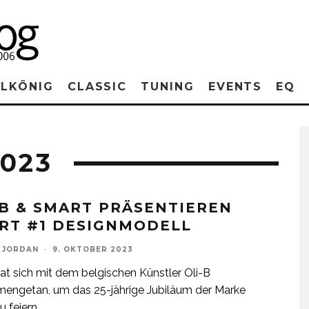
RLKÖNIG
CLASSIC
TUNING
EVENTS
EQ
023
-B & SMART PRÄSENTIEREN
RT #1 DESIGNMODELL
 JORDAN
·
9. OKTOBER 2023
at sich mit dem belgischen Künstler Oli-B
engetan, um das 25-jährige Jubiläum der Marke
u feiern
...