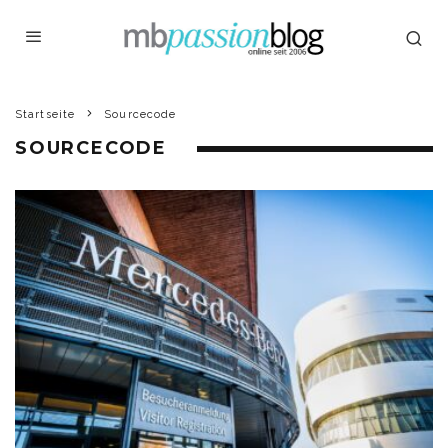
Startseite
Sourcecode
SOURCECODE