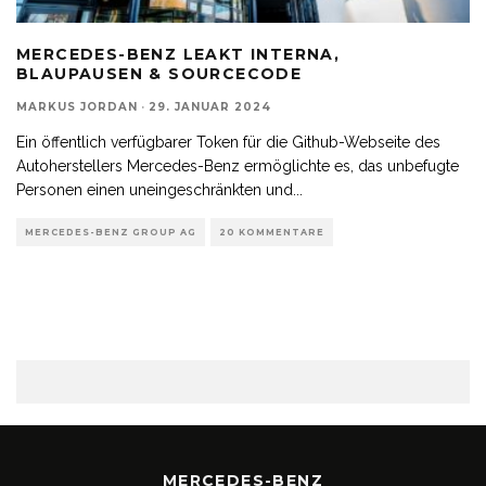
MERCEDES-BENZ LEAKT INTERNA,
BLAUPAUSEN & SOURCECODE
MARKUS JORDAN
·
29. JANUAR 2024
Ein öffentlich verfügbarer Token für die Github-Webseite des
Autoherstellers Mercedes-Benz ermöglichte es, das unbefugte
Personen einen uneingeschränkten und
...
MERCEDES-BENZ GROUP AG
20 KOMMENTARE
MERCEDES-BENZ