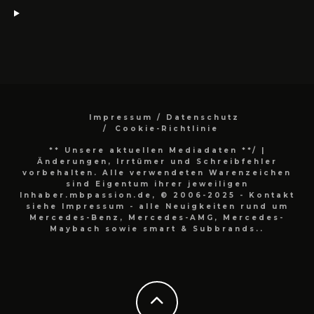
Impressum / Datenschutz
Cookie-Richtlinie
** Unsere aktuellen Mediadaten **/
|
Änderungen, Irrtümer und Schreibfehler
vorbehalten. Alle verwendeten Warenzeichen
sind Eigentum ihrer jeweiligen
Inhaber.mbpassion.de, © 2006-2025 - Kontakt
siehe Impressum - alle Neuigkeiten rund um
Mercedes-Benz, Mercedes-AMG, Mercedes-
Maybach sowie smart & Subbrands..