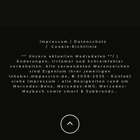
Impressum / Datenschutz
Cookie-Richtlinie
** Unsere aktuellen Mediadaten **/
|
Änderungen, Irrtümer und Schreibfehler
vorbehalten. Alle verwendeten Warenzeichen
sind Eigentum ihrer jeweiligen
Inhaber.mbpassion.de, © 2006-2025 - Kontakt
siehe Impressum - alle Neuigkeiten rund um
Mercedes-Benz, Mercedes-AMG, Mercedes-
Maybach sowie smart & Subbrands..