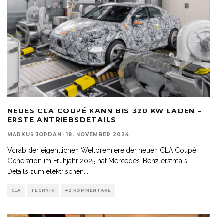
NEUES CLA COUPÉ KANN BIS 320 KW LADEN –
ERSTE ANTRIEBSDETAILS
MARKUS JORDAN
·
18. NOVEMBER 2024
Vorab der eigentlichen Weltpremiere der neuen CLA Coupé
Generation im Frühjahr 2025 hat Mercedes-Benz erstmals
Details zum elektrischen
...
CLA
TECHNIK
42 KOMMENTARE