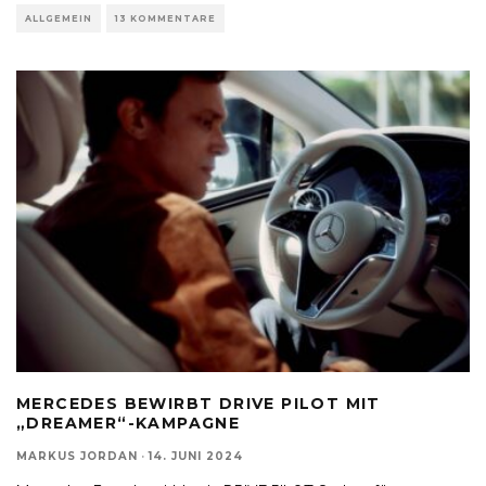
ALLGEMEIN
13 KOMMENTARE
MERCEDES BEWIRBT DRIVE PILOT MIT
„DREAMER“-KAMPAGNE
MARKUS JORDAN
·
14. JUNI 2024