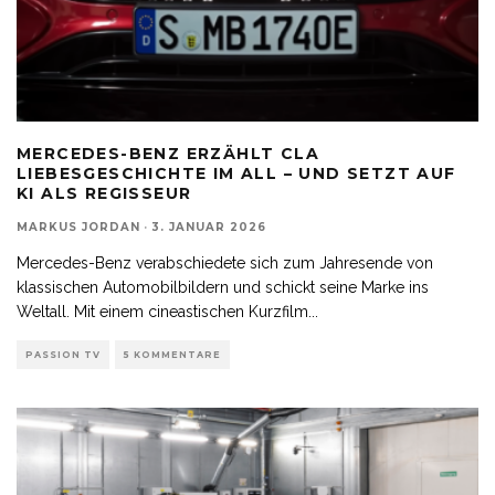
MERCEDES-BENZ ERZÄHLT CLA
LIEBESGESCHICHTE IM ALL – UND SETZT AUF
KI ALS REGISSEUR
MARKUS JORDAN
·
3. JANUAR 2026
Mercedes-Benz verabschiedete sich zum Jahresende von
klassischen Automobilbildern und schickt seine Marke ins
Weltall. Mit einem cineastischen Kurzfilm
...
PASSION TV
5 KOMMENTARE