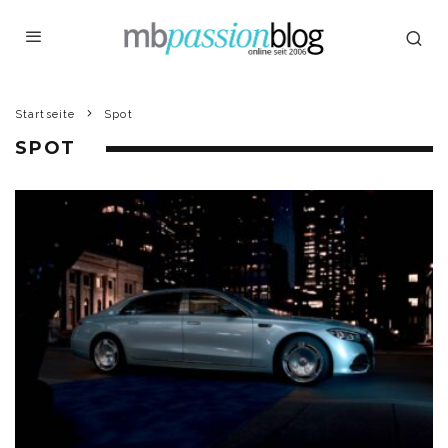
Startseite
Spot
SPOT