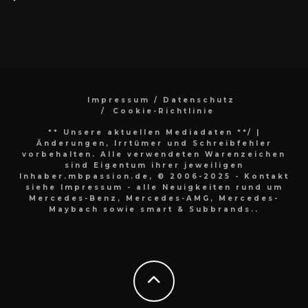
Impressum / Datenschutz
Cookie-Richtlinie
** Unsere aktuellen Mediadaten **/
|
Änderungen, Irrtümer und Schreibfehler
vorbehalten. Alle verwendeten Warenzeichen
sind Eigentum ihrer jeweiligen
Inhaber.mbpassion.de, © 2006-2025 - Kontakt
siehe Impressum - alle Neuigkeiten rund um
Mercedes-Benz, Mercedes-AMG, Mercedes-
Maybach sowie smart & Subbrands..