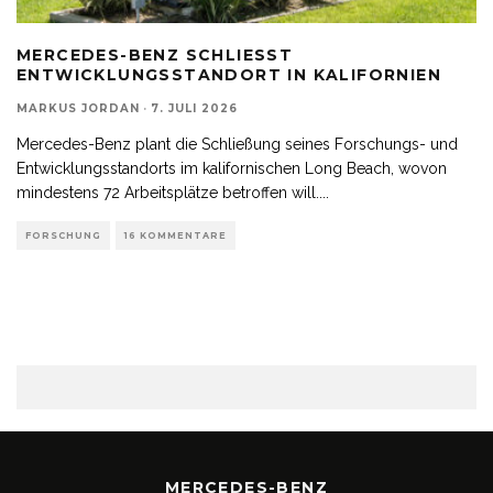
MERCEDES-BENZ SCHLIESST E
NTWICKLUNGSSTANDORT IN KALIFORNIEN
MARKUS JORDAN
·
7. JULI 2026
Mercedes-Benz plant die Schließung seines Forschungs- und
Entwicklungsstandorts im kalifornischen Long Beach, wovon
mindestens 72 Arbeitsplätze betroffen will.
...
FORSCHUNG
16 KOMMENTARE
MERCEDES-BENZ