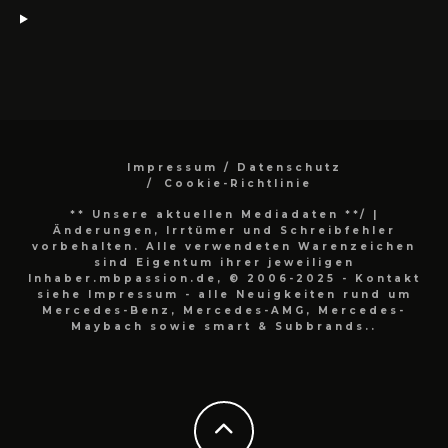
Impressum / Datenschutz
Cookie-Richtlinie
** Unsere aktuellen Mediadaten **/
|
Änderungen, Irrtümer und Schreibfehler
vorbehalten. Alle verwendeten Warenzeichen
sind Eigentum ihrer jeweiligen
Inhaber.mbpassion.de, © 2006-2025 - Kontakt
siehe Impressum - alle Neuigkeiten rund um
Mercedes-Benz, Mercedes-AMG, Mercedes-
Maybach sowie smart & Subbrands..