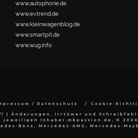
www.autophorie.de
www.evtrend.de
www.kleinwagenblog.de
www.smartpit.de
www.wug.info
mpressum / Datenschutz
Cookie-Richtl
*/
| Änderungen, Irrtümer und Schreibfehl
 jeweiligen Inhaber.mbpassion.de, © 2006
cedes-Benz, Mercedes-AMG, Mercedes-Mayb