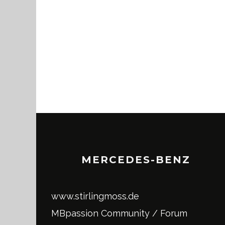
MERCEDES-BENZ
www.stirlingmoss.de
MBpassion Community / Forum