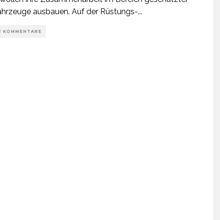
fahrzeuge ausbauen. Auf der Rüstungs-
...
2 KOMMENTARE