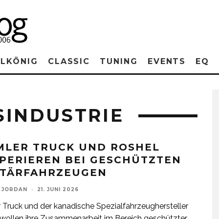
RLKÖNIG
CLASSIC
TUNING
EVENTS
EQ
SINDUSTRIE
MLER TRUCK UND ROSHEL
PERIEREN BEI GESCHÜTZTEN
ITÄRFAHRZEUGEN
 JORDAN
·
21. JUNI 2026
 Truck und der kanadische Spezialfahrzeughersteller
wollen ihre Zusammenarbeit im Bereich geschützter