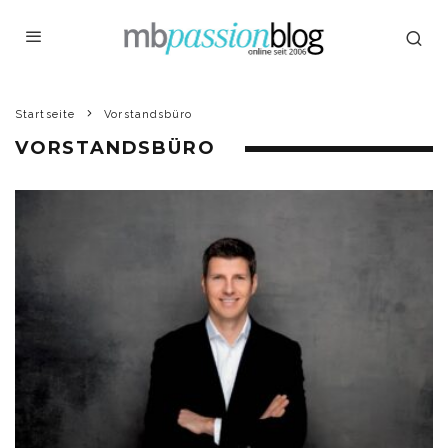
Startseite
Vorstandsbüro
VORSTANDSBÜRO