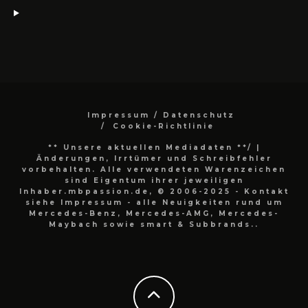
Impressum / Datenschutz
Cookie-Richtlinie
** Unsere aktuellen Mediadaten **/
|
Änderungen, Irrtümer und Schreibfehler
vorbehalten. Alle verwendeten Warenzeichen
sind Eigentum ihrer jeweiligen
Inhaber.mbpassion.de, © 2006-2025 - Kontakt
siehe Impressum - alle Neuigkeiten rund um
Mercedes-Benz, Mercedes-AMG, Mercedes-
Maybach sowie smart & Subbrands..