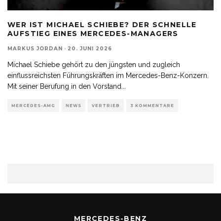
WER IST MICHAEL SCHIEBE? DER SCHNELLE
AUFSTIEG EINES MERCEDES-MANAGERS
MARKUS JORDAN
·
20. JUNI 2026
Michael Schiebe gehört zu den jüngsten und zugleich
einflussreichsten Führungskräften im Mercedes-Benz-Konzern.
Mit seiner Berufung in den Vorstand
...
MERCEDES-AMG
NEWS
VERTRIEB
3 KOMMENTARE
MERCEDES-BENZ