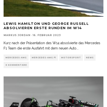
LEWIS HAMILTON UND GEORGE RUSSELL
ABSOLVIEREN ERSTE RUNDEN IM W14
MARKUS JORDAN
·
16. FEBRUAR 2023
Kurz nach der Präsentation des W14 absolvierte das Mercedes
F1 Team die erste Ausfahrt mit dem neuen Auto
...
MERCEDES-AMG
MERCEDES-AMG F1
MOTORSPORT
NEWS
0 KOMMENTARE