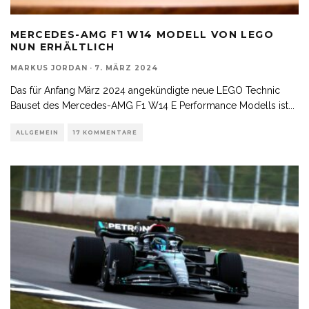
MERCEDES-AMG F1 W14 MODELL VON LEGO
NUN ERHÄLTLICH
MARKUS JORDAN
·
7. MÄRZ 2024
Das für Anfang März 2024 angekündigte neue LEGO Technic
Bauset des Mercedes-AMG F1 W14 E Performance Modells ist
...
ALLGEMEIN
17 KOMMENTARE