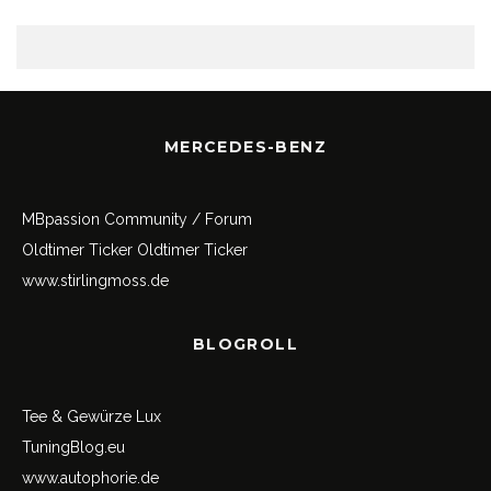
MERCEDES-BENZ
MBpassion Community / Forum
Oldtimer Ticker
Oldtimer Ticker
www.stirlingmoss.de
BLOGROLL
Tee & Gewürze Lux
TuningBlog.eu
www.autophorie.de