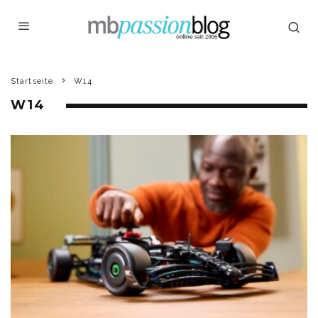
Startseite
W14
W14