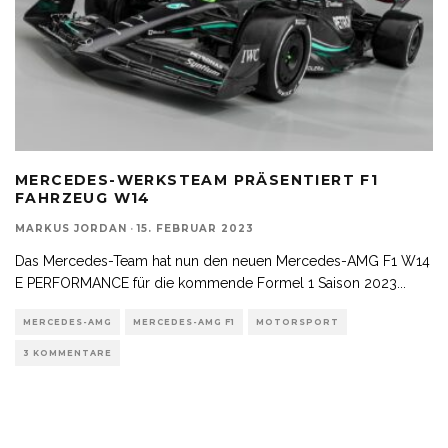
MERCEDES-WERKSTEAM PRÄSENTIERT F1
FAHRZEUG W14
MARKUS JORDAN
·
15. FEBRUAR 2023
Das Mercedes-Team hat nun den neuen Mercedes-AMG F1 W14
E PERFORMANCE für die kommende Formel 1 Saison 2023
...
MERCEDES-AMG
MERCEDES-AMG F1
MOTORSPORT
3 KOMMENTARE