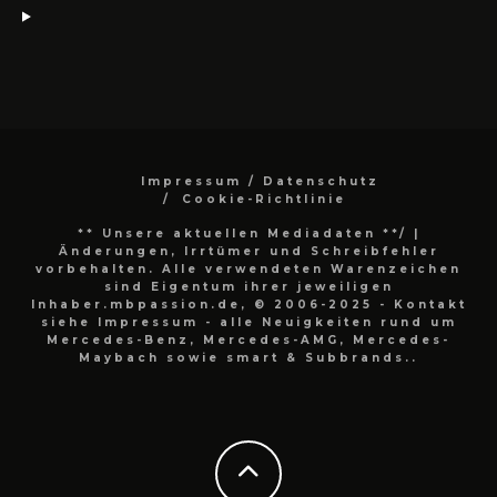
Impressum / Datenschutz
Cookie-Richtlinie
** Unsere aktuellen Mediadaten **/
|
Änderungen, Irrtümer und Schreibfehler
vorbehalten. Alle verwendeten Warenzeichen
sind Eigentum ihrer jeweiligen
Inhaber.mbpassion.de, © 2006-2025 - Kontakt
siehe Impressum - alle Neuigkeiten rund um
Mercedes-Benz, Mercedes-AMG, Mercedes-
Maybach sowie smart & Subbrands..