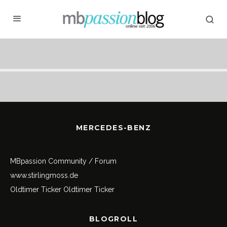
MERCEDES-BENZ
MBpassion Community / Forum
www.stirlingmoss.de
Oldtimer Ticker
Oldtimer Ticker
BLOGROLL