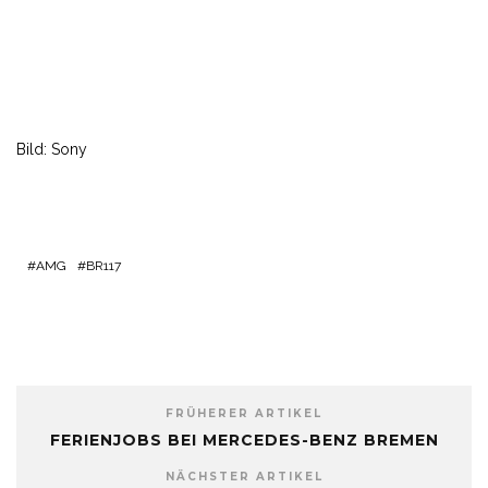
Bild: Sony
AMG
BR117
FRÜHERER ARTIKEL
FERIENJOBS BEI MERCEDES-BENZ BREMEN
NÄCHSTER ARTIKEL