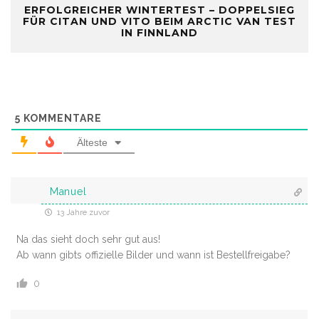
ERFOLGREICHER WINTERTEST – DOPPELSIEG
FÜR CITAN UND VITO BEIM ARCTIC VAN TEST
IN FINNLAND
5
KOMMENTARE
Älteste
Manuel
13 Jahre zuvor
Na das sieht doch sehr gut aus!
Ab wann gibts offizielle Bilder und wann ist Bestellfreigabe?
0