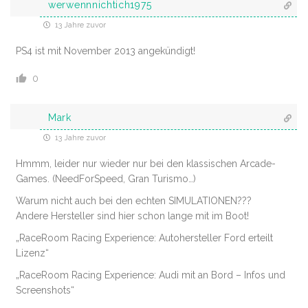
werwennnichtich1975
13 Jahre zuvor
PS4 ist mit November 2013 angekündigt!
0
Mark
13 Jahre zuvor
Hmmm, leider nur wieder nur bei den klassischen Arcade-
Games. (NeedForSpeed, Gran Turismo…)
Warum nicht auch bei den echten SIMULATIONEN???
Andere Hersteller sind hier schon lange mit im Boot!
„RaceRoom Racing Experience: Autohersteller Ford erteilt
Lizenz“
„RaceRoom Racing Experience: Audi mit an Bord – Infos und
Screenshots“