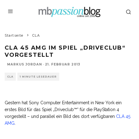
Startseite
CLA
CLA 45 AMG IM SPIEL „DRIVECLUB“
VORGESTELLT
MARKUS JORDAN
·
21. FEBRUAR 2013
CLA
1 MINUTE LESEDAUER
Gestern hat Sony Computer Entertainment in New York ein
erstes Bild für das Spiel „Driveclub™“ für die PlayStation 4
vorgestellt – und parallel ein Bild des dort verfügbaren
CLA 45
AMG
.