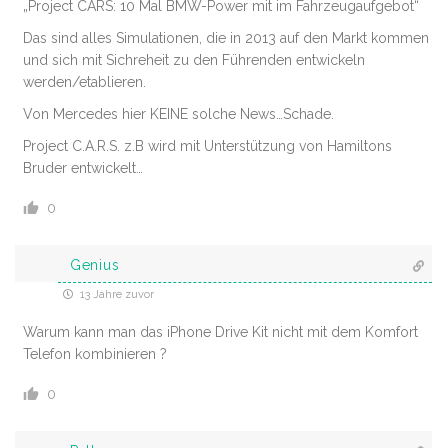
„Project CARS: 10 Mal BMW-Power mit im Fahrzeugaufgebot“
Das sind alles Simulationen, die in 2013 auf den Markt kommen
und sich mit Sichreheit zu den Führenden entwickeln
werden/etablieren.
Von Mercedes hier KEINE solche News…Schade.
Project C.A.R.S. z.B wird mit Unterstützung von Hamiltons
Bruder entwickelt…
0
Genius
13 Jahre zuvor
Warum kann man das iPhone Drive Kit nicht mit dem Komfort
Telefon kombinieren ?
0