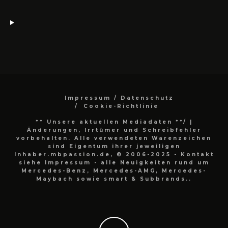
Impressum / Datenschutz
Cookie-Richtlinie
** Unsere aktuellen Mediadaten **/
|
Änderungen, Irrtümer und Schreibfehler
vorbehalten. Alle verwendeten Warenzeichen
sind Eigentum ihrer jeweiligen
Inhaber.mbpassion.de, © 2006-2025 - Kontakt
siehe Impressum - alle Neuigkeiten rund um
Mercedes-Benz, Mercedes-AMG, Mercedes-
Maybach sowie smart & Subbrands..