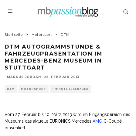
Startseite
Motorsport
DTM
DTM AUTOGRAMMSTUNDE &
FAHRZEUGPRÄSENTATION IM
MERCEDES-BENZ MUSEUM IN
STUTTGART
MARKUS JORDAN
·
25. FEBRUAR 2013
DTM
MOTORSPORT
1 MINUTE LESEDAUER
Vom 27. Februar bis 10. März 2013 wird im Eingangsbereich des
Museums das aktuelle EURONICS Mercedes
AMG
C-Coupé
präsentiert.