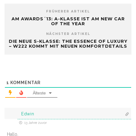
FRÜHERER ARTIKEL
AM AWARDS´13: A-KLASSE IST AM NEW CAR
OF THE YEAR
NÄCHSTER ARTIKEL
DIE NEUE S-KLASSE: THE ESSENCE OF LUXURY
– W222 KOMMT MIT NEUEN KOMFORTDETAILS
1
KOMMENTAR
Älteste
Edwin
13 Jahre zuvor
Hallo,