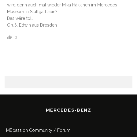
wird denn auch mal wieder Mika Häkkinen im Mercedes
Museum in Stuttgart sein?
Das wäre toll!
Gruß, Edwin aus Dresden
0
MERCEDES-BENZ
MBpassion Community / Forum