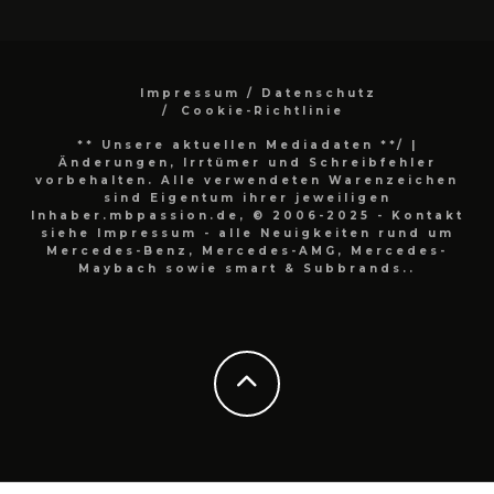
Impressum / Datenschutz
Cookie-Richtlinie
** Unsere aktuellen Mediadaten **/
|
Änderungen, Irrtümer und Schreibfehler
vorbehalten. Alle verwendeten Warenzeichen
sind Eigentum ihrer jeweiligen
Inhaber.mbpassion.de, © 2006-2025 - Kontakt
siehe Impressum - alle Neuigkeiten rund um
Mercedes-Benz, Mercedes-AMG, Mercedes-
Maybach sowie smart & Subbrands..