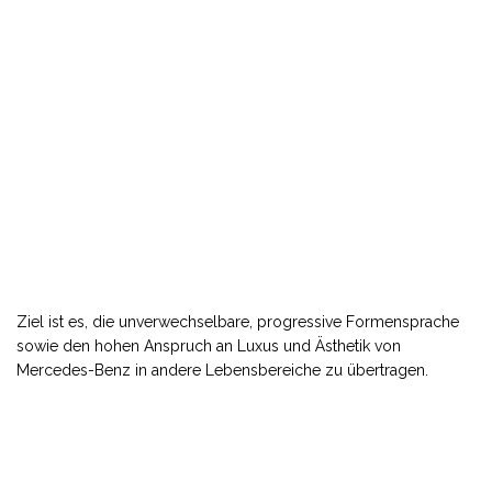
Ziel ist es, die unverwechselbare, progressive Formensprache
sowie den hohen Anspruch an Luxus und Ästhetik von
Mercedes-Benz in andere Lebensbereiche zu übertragen.