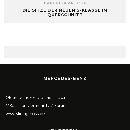
NÄCHSTER ARTIKEL
DIE SITZE DER NEUEN S-KLASSE IM
QUERSCHNITT
MERCEDES-BENZ
Oldtimer Ticker
Oldtimer Ticker
MBpassion Community / Forum
www.stirlingmoss.de