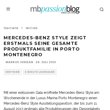
Startseite
Vertrieb
MERCEDES-BENZ STYLE ZEIGT
ERSTMALS SEINE GESAMTE
PRODUKTFAMILIE IN PORTO
MONTENEGRO
MARKUS JORDAN
·
29. JULI 2013
VERTRIEB
3 MINUTE LESEDAUER
Mit einer exklusiven Gala eröffnete Mercedes-Benz Style am
Wochenende in der Luxus-Marina Porto Montenegro einen
Mercedes-Benz Style Ausstellungspavillon, der bis zum 11.
August 2013 erstmals alle Produktgruppen des Designlabels