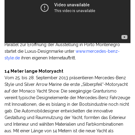
Parallel zur Eröffnung der Ausstellung in Porto Montenegro
startet die Luxus‑Designmarke unter
www.mercedes-benz-
style.de
ihren eigenen Internetauftritt.
14 Meter lange Motoryacht
Vom 25. bis 28. September 2013 präsentieren Mercedes-Benz
Style und Silver Arrow Marine die erste „Silberpfeil“-Motoryacht
auf der Monaco Yacht Show. Die seegängige Granturismo
vereint typische Designelemente der Mercedes‑Benz Fahrzeuge
mit Innovationen, die es bislang in der Bootsindustrie noch nicht
gab. Die Automobildesigner entwickelten die innovative
Gestaltung und Raumnutzung der Yacht, formten das Exterieur
und Interieur und wählten Materialien und Farbkombinationen
aus. Mit einer Länge von 14 Metern ist die neue Yacht als