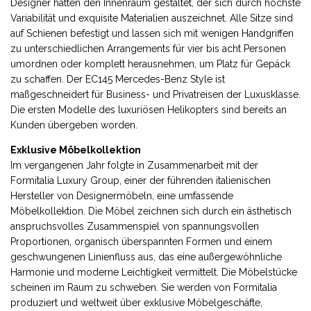
Designer hatten den Innenraum gestaltet, der sich durch höchste
Variabilität und exquisite Materialien auszeichnet. Alle Sitze sind
auf Schienen befestigt und lassen sich mit wenigen Handgriffen
zu unterschiedlichen Arrangements für vier bis acht Personen
umordnen oder komplett herausnehmen, um Platz für Gepäck
zu schaffen. Der EC145 Mercedes-Benz Style ist
maßgeschneidert für Business- und Privatreisen der Luxusklasse.
Die ersten Modelle des luxuriösen Helikopters sind bereits an
Kunden übergeben worden.
Exklusive Möbelkollektion
Im vergangenen Jahr folgte in Zusammenarbeit mit der
Formitalia Luxury Group, einer der führenden italienischen
Hersteller von Designermöbeln, eine umfassende
Möbelkollektion. Die Möbel zeichnen sich durch ein ästhetisch
anspruchsvolles Zusammenspiel von spannungsvollen
Proportionen, organisch überspannten Formen und einem
geschwungenen Linienfluss aus, das eine außergewöhnliche
Harmonie und moderne Leichtigkeit vermittelt. Die Möbelstücke
scheinen im Raum zu schweben. Sie werden von Formitalia
produziert und weltweit über exklusive Möbelgeschäfte,