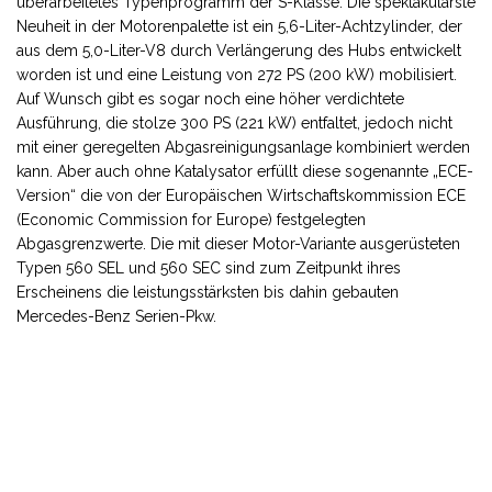
überarbeitetes Typenprogramm der S-Klasse. Die spektakulärste
Neuheit in der Motorenpalette ist ein 5,6-Liter-Achtzylinder, der
aus dem 5,0-Liter-V8 durch Verlängerung des Hubs entwickelt
worden ist und eine Leistung von 272 PS (200 kW) mobilisiert.
Auf Wunsch gibt es sogar noch eine höher verdichtete
Ausführung, die stolze 300 PS (221 kW) entfaltet, jedoch nicht
mit einer geregelten Abgasreinigungsanlage kombiniert werden
kann. Aber auch ohne Katalysator erfüllt diese sogenannte „ECE-
Version“ die von der Europäischen Wirtschaftskommission ECE
(Economic Commission for Europe) festgelegten
Abgasgrenzwerte. Die mit dieser Motor-Variante ausgerüsteten
Typen 560 SEL und 560 SEC sind zum Zeitpunkt ihres
Erscheinens die leistungsstärksten bis dahin gebauten
Mercedes-Benz Serien-Pkw.