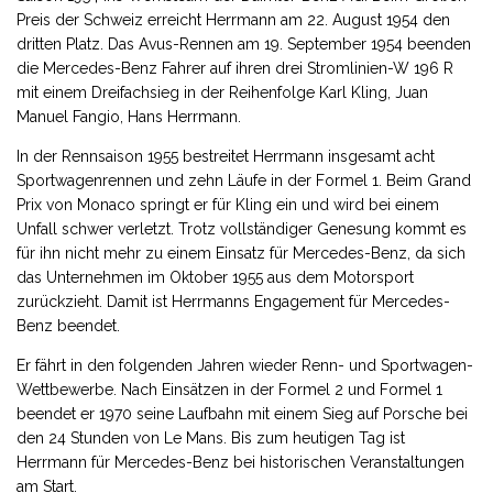
Preis der Schweiz erreicht Herrmann am 22. August 1954 den
dritten Platz. Das Avus-Rennen am 19. September 1954 beenden
die Mercedes-Benz Fahrer auf ihren drei Stromlinien-W 196 R
mit einem Dreifachsieg in der Reihenfolge Karl Kling, Juan
Manuel Fangio, Hans Herrmann.
In der Rennsaison 1955 bestreitet Herrmann insgesamt acht
Sportwagenrennen und zehn Läufe in der Formel 1. Beim Grand
Prix von Monaco springt er für Kling ein und wird bei einem
Unfall schwer verletzt. Trotz vollständiger Genesung kommt es
für ihn nicht mehr zu einem Einsatz für Mercedes-Benz, da sich
das Unternehmen im Oktober 1955 aus dem Motorsport
zurückzieht. Damit ist Herrmanns Engagement für Mercedes-
Benz beendet.
Er fährt in den folgenden Jahren wieder Renn- und Sportwagen-
Wettbewerbe. Nach Einsätzen in der Formel 2 und Formel 1
beendet er 1970 seine Laufbahn mit einem Sieg auf Porsche bei
den 24 Stunden von Le Mans. Bis zum heutigen Tag ist
Herrmann für Mercedes-Benz bei historischen Veranstaltungen
am Start.