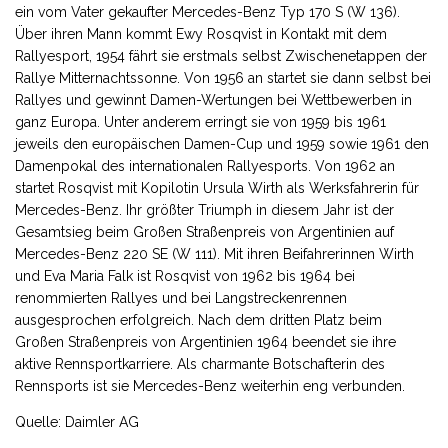
ein vom Vater gekaufter Mercedes-Benz Typ 170 S (W 136).
Über ihren Mann kommt Ewy Rosqvist in Kontakt mit dem
Rallyesport, 1954 fährt sie erstmals selbst Zwischenetappen der
Rallye Mitternachtssonne. Von 1956 an startet sie dann selbst bei
Rallyes und gewinnt Damen-Wertungen bei Wettbewerben in
ganz Europa. Unter anderem erringt sie von 1959 bis 1961
jeweils den europäischen Damen-Cup und 1959 sowie 1961 den
Damenpokal des internationalen Rallyesports. Von 1962 an
startet Rosqvist mit Kopilotin Ursula Wirth als Werksfahrerin für
Mercedes-Benz. Ihr größter Triumph in diesem Jahr ist der
Gesamtsieg beim Großen Straßenpreis von Argentinien auf
Mercedes-Benz 220 SE (W 111). Mit ihren Beifahrerinnen Wirth
und Eva Maria Falk ist Rosqvist von 1962 bis 1964 bei
renommierten Rallyes und bei Langstreckenrennen
ausgesprochen erfolgreich. Nach dem dritten Platz beim
Großen Straßenpreis von Argentinien 1964 beendet sie ihre
aktive Rennsportkarriere. Als charmante Botschafterin des
Rennsports ist sie Mercedes-Benz weiterhin eng verbunden.
Quelle: Daimler AG