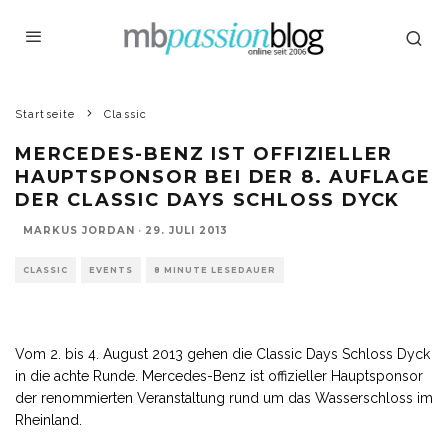
Startseite
Classic
MERCEDES-BENZ IST OFFIZIELLER
HAUPTSPONSOR BEI DER 8. AUFLAGE
DER CLASSIC DAYS SCHLOSS DYCK
MARKUS JORDAN
·
29. JULI 2013
CLASSIC
EVENTS
8 MINUTE LESEDAUER
Vom 2. bis 4. August 2013 gehen die Classic Days Schloss Dyck
in die achte Runde. Mercedes-Benz ist offizieller Hauptsponsor
der renommierten Veranstaltung rund um das Wasserschloss im
Rheinland.