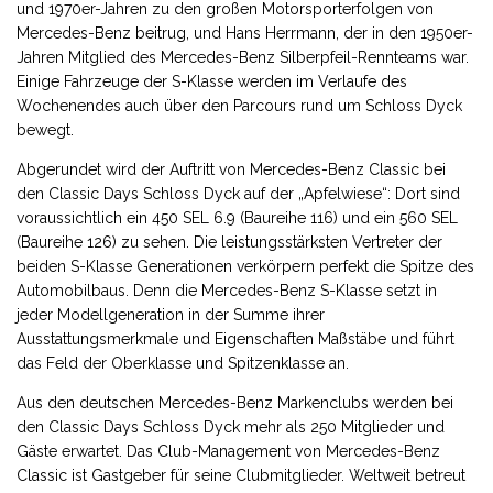
und 1970er-Jahren zu den großen Motorsporterfolgen von
Mercedes-Benz beitrug, und Hans Herrmann, der in den 1950er-
Jahren Mitglied des Mercedes-Benz Silberpfeil-Rennteams war.
Einige Fahrzeuge der S-Klasse werden im Verlaufe des
Wochenendes auch über den Parcours rund um Schloss Dyck
bewegt.
Abgerundet wird der Auftritt von Mercedes-Benz Classic bei
den Classic Days Schloss Dyck auf der „Apfelwiese“: Dort sind
voraussichtlich ein 450 SEL 6.9 (Baureihe 116) und ein 560 SEL
(Baureihe 126) zu sehen. Die leistungsstärksten Vertreter der
beiden S-Klasse Generationen verkörpern perfekt die Spitze des
Automobilbaus. Denn die Mercedes-Benz S-Klasse setzt in
jeder Modellgeneration in der Summe ihrer
Ausstattungsmerkmale und Eigenschaften Maßstäbe und führt
das Feld der Oberklasse und Spitzenklasse an.
Aus den deutschen Mercedes-Benz Markenclubs werden bei
den Classic Days Schloss Dyck mehr als 250 Mitglieder und
Gäste erwartet. Das Club-Management von Mercedes-Benz
Classic ist Gastgeber für seine Clubmitglieder. Weltweit betreut