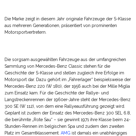
Die Marke zeigt in diesem Jahr originale Fahrzeuge der S-Klasse
aus mehreren Generationen, präsentiert von prominenten
Motorsportvertretern.
Die sorgsam ausgewählten Fahrzeuge aus der umfangreichen
Sammlung von Mercedes-Benz Classic stehen für die
Geschichte der S-Klasse und stellen zugleich ihre Erfolge im
Motorsport dar. Dazu gehört im „Fahrerlager“ beispielsweise der
Mercedes-Benz 220 (W 180), der 1956 auch bei der Mille Miglia
zum Einsatz kam. Für die Geschichte der Rallye- und
Langstreckenrennen der 1960er-Jahre steht der Mercedes-Benz
300 SE (W 112), von dem eine Rallyeausführung gezeigt wird.
Geplant ist zudem der Einsatz des Mercedes-Benz 300 SEL 6.8,
die berühmte „Rote Sau“ – sie gewinnt 1971 ihre Klasse beim 24-
Stunden-Rennen im belgischen Spa und zudem den zweiten
Platz im Gesamtklassement.
AMG
ist damals ein unabhängiges