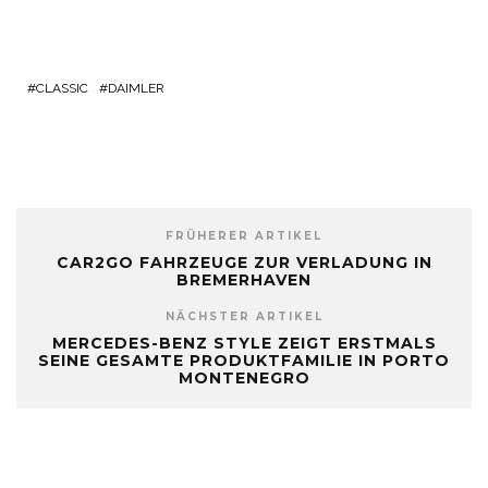
CLASSIC
DAIMLER
FRÜHERER ARTIKEL
CAR2GO FAHRZEUGE ZUR VERLADUNG IN
BREMERHAVEN
NÄCHSTER ARTIKEL
MERCEDES-BENZ STYLE ZEIGT ERSTMALS
SEINE GESAMTE PRODUKTFAMILIE IN PORTO
MONTENEGRO