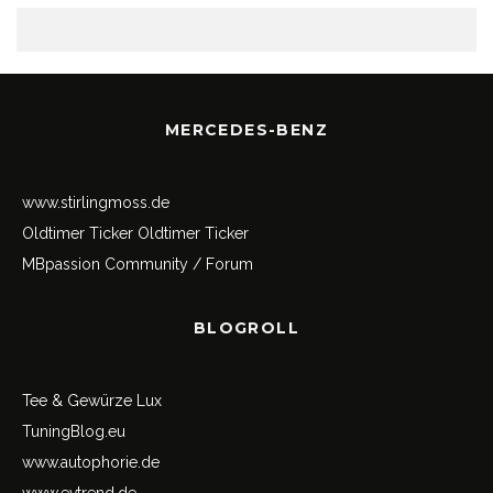
MERCEDES-BENZ
www.stirlingmoss.de
Oldtimer Ticker
Oldtimer Ticker
MBpassion Community / Forum
BLOGROLL
Tee & Gewürze Lux
TuningBlog.eu
www.autophorie.de