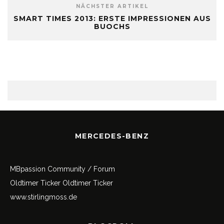
NÄCHSTER ARTIKEL
SMART TIMES 2013: ERSTE IMPRESSIONEN AUS
BUOCHS
MERCEDES-BENZ
MBpassion Community / Forum
Oldtimer Ticker
Oldtimer Ticker
www.stirlingmoss.de