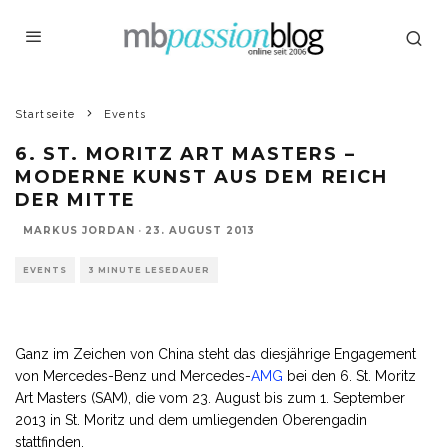
Startseite
Events
6. ST. MORITZ ART MASTERS –
MODERNE KUNST AUS DEM REICH
DER MITTE
MARKUS JORDAN
·
23. AUGUST 2013
EVENTS
3 MINUTE LESEDAUER
Ganz im Zeichen von China steht das diesjährige Engagement
von Mercedes-Benz und Mercedes-
AMG
bei den 6. St. Moritz
Art Masters (SAM), die vom 23. August bis zum 1. September
2013 in St. Moritz und dem umliegenden Oberengadin
stattfinden.