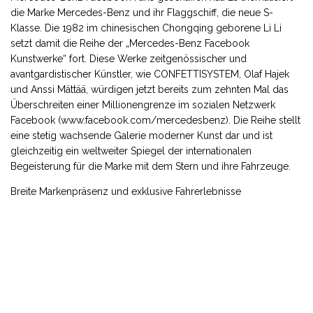
die Marke Mercedes-Benz und ihr Flaggschiff, die neue S-
Klasse. Die 1982 im chinesischen Chongqing geborene Li Li
setzt damit die Reihe der „Mercedes-Benz Facebook
Kunstwerke“ fort. Diese Werke zeitgenössischer und
avantgardistischer Künstler, wie CONFETTISYSTEM, Olaf Hajek
und Anssi Mättää, würdigen jetzt bereits zum zehnten Mal das
Überschreiten einer Millionengrenze im sozialen Netzwerk
Facebook (www.facebook.com/mercedesbenz). Die Reihe stellt
eine stetig wachsende Galerie moderner Kunst dar und ist
gleichzeitig ein weltweiter Spiegel der internationalen
Begeisterung für die Marke mit dem Stern und ihre Fahrzeuge.
Breite Markenpräsenz und exklusive Fahrerlebnisse