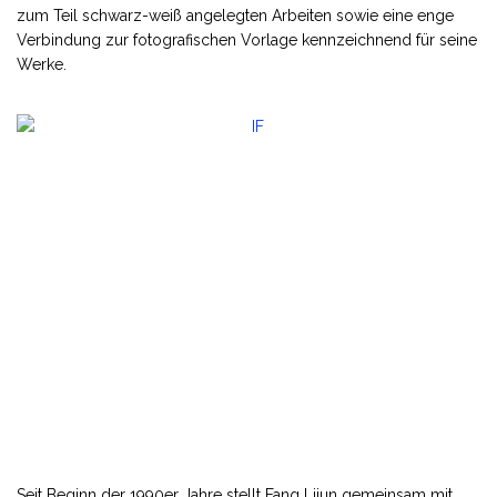
zum Teil schwarz-weiß angelegten Arbeiten sowie eine enge
Verbindung zur fotografischen Vorlage kennzeichnend für seine
Werke.
Seit Beginn der 1990er Jahre stellt Fang Lijun gemeinsam mit