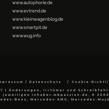
www.autophorie.de
www.evtrend.de
www.kleinwagenblog.de
www.smartpit.de
www.wug.info
mpressum / Datenschutz
Cookie-Richtl
*/
| Änderungen, Irrtümer und Schreibfehl
 jeweiligen Inhaber.mbpassion.de, © 2006
cedes-Benz, Mercedes-AMG, Mercedes-Mayb