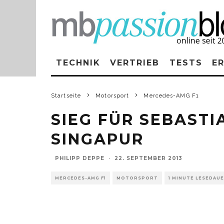
TECHNIK
VERTRIEB
TESTS
E
Startseite
Motorsport
Mercedes-AMG F1
SIEG FÜR SEBASTI
SINGAPUR
PHILIPP DEPPE
·
22. SEPTEMBER 2013
MERCEDES-AMG F1
MOTORSPORT
1 MINUTE LESEDAU