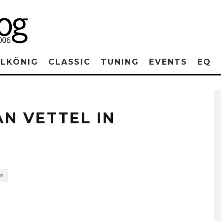
RLKÖNIG
CLASSIC
TUNING
EVENTS
EQ
AN VETTEL IN
ER