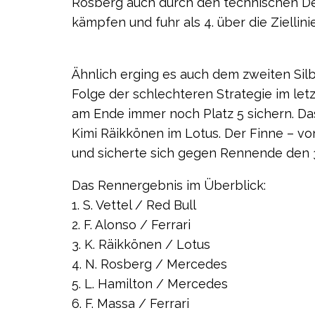
Rosberg auch durch den technischen D
kämpfen und fuhr als 4. über die Ziellinie
Ähnlich erging es auch dem zweiten Silbe
Folge der schlechteren Strategie im let
am Ende immer noch Platz 5 sichern. D
Kimi Räikkönen im Lotus. Der Finne – von
und sicherte sich gegen Rennende den 3.
Das Rennergebnis im Überblick:
1. S. Vettel / Red Bull
2. F. Alonso / Ferrari
3. K. Räikkönen / Lotus
4. N. Rosberg / Mercedes
5. L. Hamilton / Mercedes
6. F. Massa / Ferrari