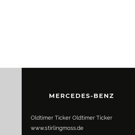
MERCEDES-BENZ
Oldtimer Ticker
Oldtimer Ticker
www.stirlingmoss.de