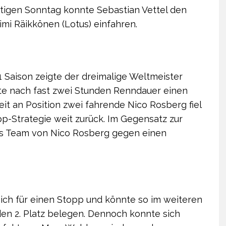
tigen Sonntag konnte Sebastian Vettel den
imi Räikkönen (Lotus) einfahren.
 Saison zeigte der dreimalige Weltmeister
rte nach fast zwei Stunden Renndauer einen
eit an Position zwei fahrende Nico Rosberg fiel
p-Strategie weit zurück. Im Gegensatz zur
es Team von Nico Rosberg gegen einen
sich für einen Stopp und könnte so im weiteren
den 2. Platz belegen. Dennoch konnte sich