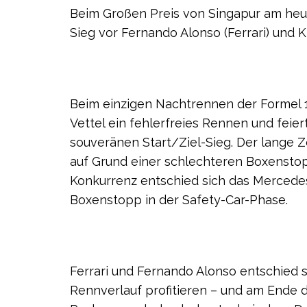
Beim Großen Preis von Singapur am heu
Sieg vor Fernando Alonso (Ferrari) und K
Beim einzigen Nachtrennen der Formel 1
Vettel ein fehlerfreies Rennen und feie
souveränen Start/Ziel-Sieg. Der lange Z
auf Grund einer schlechteren Boxenstop
Konkurrenz entschied sich das Merced
Boxenstopp in der Safety-Car-Phase.
Ferrari und Fernando Alonso entschied 
Rennverlauf profitieren – und am Ende 