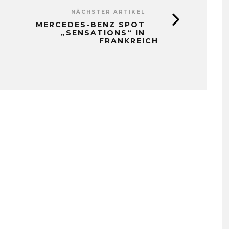
NÄCHSTER ARTIKEL
MERCEDES-BENZ SPOT
„SENSATIONS“ IN
FRANKREICH