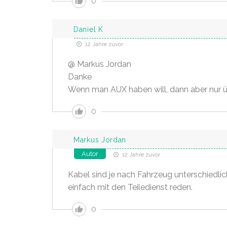
0
Daniel K
12 Jahre zuvor
@ Markus Jordan
Danke
Wenn man AUX haben will, dann aber nur ü
0
Markus Jordan
Autor
12 Jahre zuvor
Kabel sind je nach Fahrzeug unterschiedlic
einfach mit den Teiledienst reden.
0