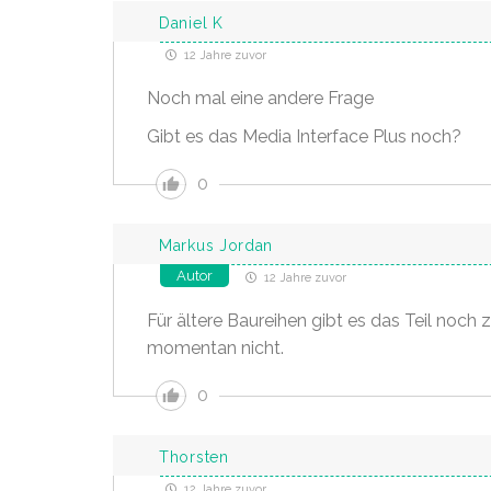
Daniel K
12 Jahre zuvor
Noch mal eine andere Frage
Gibt es das Media Interface Plus noch?
0
Markus Jordan
Autor
12 Jahre zuvor
Für ältere Baureihen gibt es das Teil noch 
momentan nicht.
0
Thorsten
12 Jahre zuvor