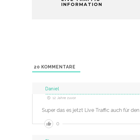
INFORMATION
20
KOMMENTARE
Daniel
12 Jahre zuvor
Super das es jetzt Live Traffic auch für den
0