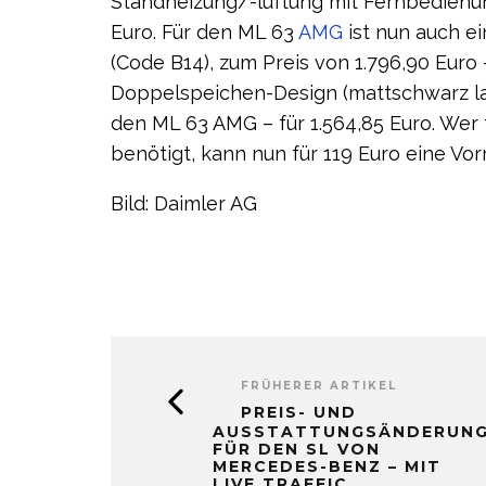
Standheizung/-lüftung mit Fernbedienung
Euro. Für den ML 63
AMG
ist nun auch e
(Code B14), zum Preis von 1.796,90 Euro 
Doppelspeichen-Design (mattschwarz lack
den ML 63 AMG – für 1.564,85 Euro. Wer
benötigt, kann nun für 119 Euro eine Vor
Bild: Daimler AG
FRÜHERER ARTIKEL
PREIS- UND
AUSSTATTUNGSÄNDERUN
FÜR DEN SL VON
MERCEDES-BENZ – MIT
LIVE TRAFFIC