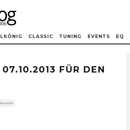
RLKÖNIG
CLASSIC
TUNING
EVENTS
EQ
7.10.2013 FÜR DEN
SEDAUER