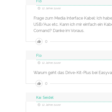
Flo
12 Jahre zuvor
Frage zum Media Interface Kabel: Ich hab
USB/Aux etc. Kann ich mir einfach ein Kab
Comand? Danke im Voraus.
0
Flo
12 Jahre zuvor
Warum geht das Drive-Kit-Plus bei Easyvar
0
Kai Seidel
12 Jahre zuvor