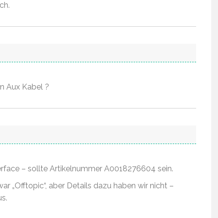
ch.
in Aux Kabel ?
terface – sollte Artikelnummer A0018276604 sein.
ar „Offtopic“, aber Details dazu haben wir nicht –
us.