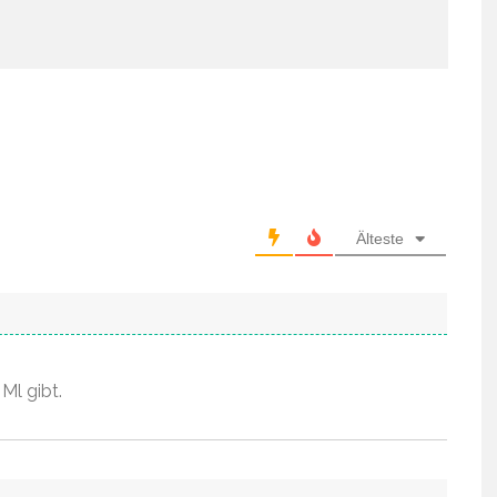
Älteste
 Ml gibt.