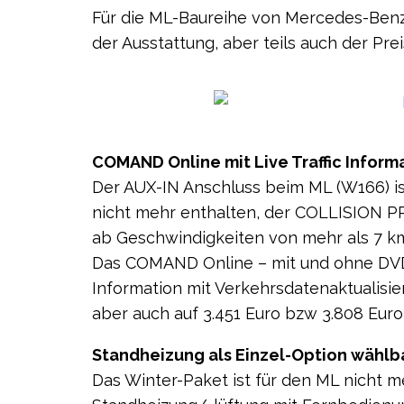
Für die ML-Baureihe von Mercedes-Benz 
der Ausstattung, aber teils auch der Prei
COMAND Online mit Live Traffic Inform
Der AUX-IN Anschluss beim ML (W166) is
nicht mehr enthalten, der COLLISION P
ab Geschwindigkeiten von mehr als 7 km
Das COMAND Online – mit und ohne DVD-
Information mit Verkehrsdatenaktualisie
aber auch auf 3.451 Euro bzw 3.808 Euro (
Standheizung als Einzel-Option wählb
Das Winter-Paket ist für den ML nicht me