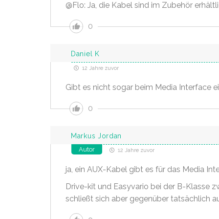
@Flo: Ja, die Kabel sind im Zubehör erhältli
0
Daniel K
12 Jahre zuvor
Gibt es nicht sogar beim Media Interface e
0
Markus Jordan
Autor
12 Jahre zuvor
ja, ein AUX-Kabel gibt es für das Media In
Drive-kit und Easyvario bei der B-Klasse zw
schließt sich aber gegenüber tatsächlich a