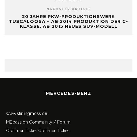
NÄCHSTER ARTIKEL
20 JAHRE PKW-PRODUKTIONSWERK
TUSCALOOSA – AB 2014 PRODUKTION DER C-
KLASSE, AB 2015 NEUES SUV-MODELL
MERCEDES-BENZ
www.stirlingmoss.de
MBpassion Community / Forum
Oldtimer Ticker
Oldtimer Ticker