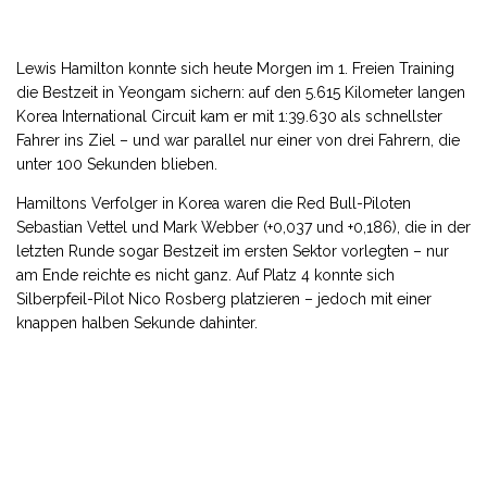
Lewis Hamilton konnte sich heute Morgen im 1. Freien Training
die Bestzeit in Yeongam sichern: auf den 5.615 Kilometer langen
Korea International Circuit kam er mit 1:39.630 als schnellster
Fahrer ins Ziel – und war parallel nur einer von drei Fahrern, die
unter 100 Sekunden blieben.
Hamiltons Verfolger in Korea waren die Red Bull-Piloten
Sebastian Vettel und Mark Webber (+0,037 und +0,186), die in der
letzten Runde sogar Bestzeit im ersten Sektor vorlegten – nur
am Ende reichte es nicht ganz. Auf Platz 4 konnte sich
Silberpfeil-Pilot Nico Rosberg platzieren – jedoch mit einer
knappen halben Sekunde dahinter.