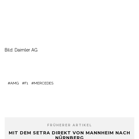
Bild: Daimler AG
AMG
F1
MERCEDES
FRÜHERER ARTIKEL
MIT DEM SETRA DIREKT VON MANNHEIM NACH
NÜRNBERG