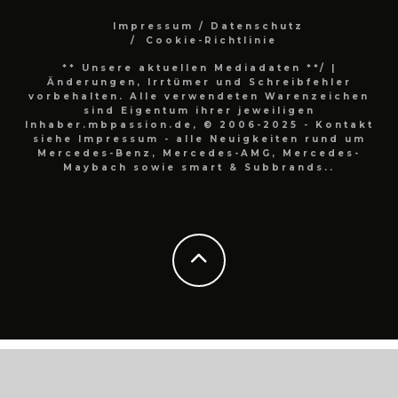
Impressum / Datenschutz
Cookie-Richtlinie
** Unsere aktuellen Mediadaten **/
|
Änderungen, Irrtümer und Schreibfehler
vorbehalten. Alle verwendeten Warenzeichen
sind Eigentum ihrer jeweiligen
Inhaber.mbpassion.de, © 2006-2025 - Kontakt
siehe Impressum - alle Neuigkeiten rund um
Mercedes-Benz, Mercedes-AMG, Mercedes-
Maybach sowie smart & Subbrands..