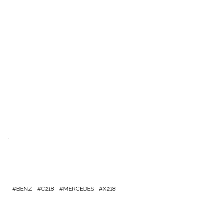
.
BENZ
C218
MERCEDES
X218