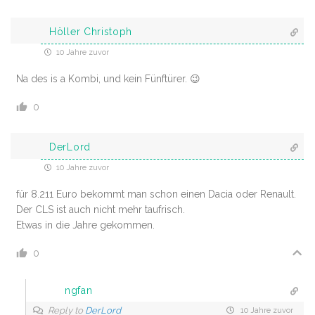
Höller Christoph
10 Jahre zuvor
Na des is a Kombi, und kein Fünftürer. 😉
0
DerLord
10 Jahre zuvor
für 8.211 Euro bekommt man schon einen Dacia oder Renault.
Der CLS ist auch nicht mehr taufrisch.
Etwas in die Jahre gekommen.
0
ngfan
Reply to
DerLord
10 Jahre zuvor