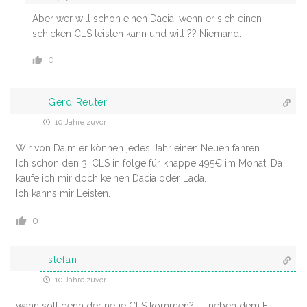
Aber wer will schon einen Dacia, wenn er sich einen
schicken CLS leisten kann und will ?? Niemand.
0
Gerd Reuter
10 Jahre zuvor
Wir von Daimler können jedes Jahr einen Neuen fahren.
Ich schon den 3. CLS in folge für knappe 495€ im Monat. Da
kaufe ich mir doch keinen Dacia oder Lada.
Ich kanns mir Leisten.
0
stefan
10 Jahre zuvor
wann soll denn der neue CLS kommen? — neben dem E