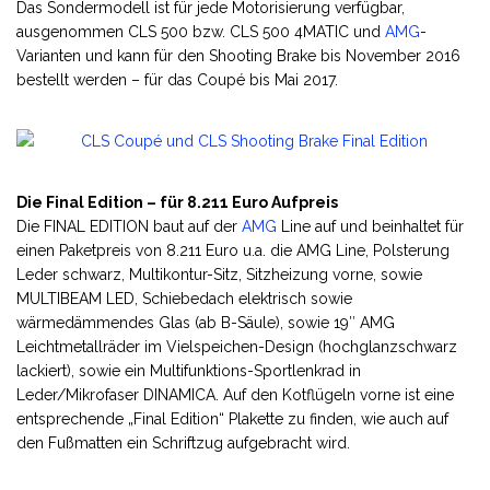
Das Sondermodell ist für jede Motorisierung verfügbar,
ausgenommen CLS 500 bzw. CLS 500 4MATIC und
AMG
-
Varianten und kann für den Shooting Brake bis November 2016
bestellt werden – für das Coupé bis Mai 2017.
Die Final Edition – für 8.211 Euro Aufpreis
Die FINAL EDITION baut auf der
AMG
Line auf und beinhaltet für
einen Paketpreis von 8.211 Euro u.a. die AMG Line, Polsterung
Leder schwarz, Multikontur-Sitz, Sitzheizung vorne, sowie
MULTIBEAM LED, Schiebedach elektrisch sowie
wärmedämmendes Glas (ab B-Säule), sowie 19″ AMG
Leichtmetallräder im Vielspeichen-Design (hochglanzschwarz
lackiert), sowie ein Multifunktions-Sportlenkrad in
Leder/Mikrofaser DINAMICA. Auf den Kotflügeln vorne ist eine
entsprechende „Final Edition“ Plakette zu finden, wie auch auf
den Fußmatten ein Schriftzug aufgebracht wird.