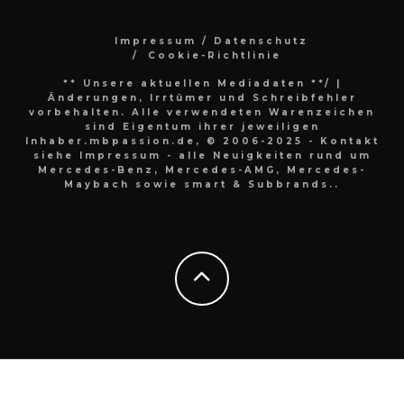
Impressum / Datenschutz
Cookie-Richtlinie
** Unsere aktuellen Mediadaten **/
|
Änderungen, Irrtümer und Schreibfehler
vorbehalten. Alle verwendeten Warenzeichen
sind Eigentum ihrer jeweiligen
Inhaber.mbpassion.de, © 2006-2025 - Kontakt
siehe Impressum - alle Neuigkeiten rund um
Mercedes-Benz, Mercedes-AMG, Mercedes-
Maybach sowie smart & Subbrands..