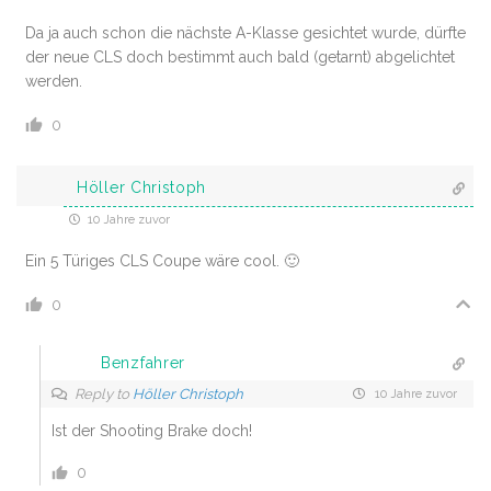
Da ja auch schon die nächste A-Klasse gesichtet wurde, dürfte
der neue CLS doch bestimmt auch bald (getarnt) abgelichtet
werden.
0
Höller Christoph
10 Jahre zuvor
Ein 5 Türiges CLS Coupe wäre cool. 🙂
0
Benzfahrer
Reply to
Höller Christoph
10 Jahre zuvor
Ist der Shooting Brake doch!
0