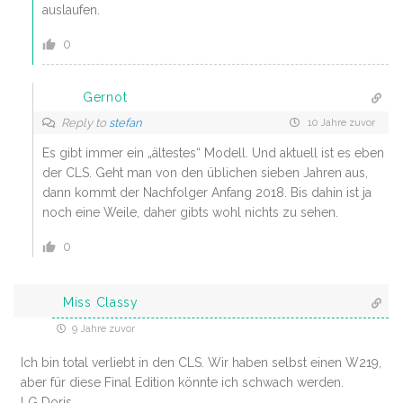
auslaufen.
0
Gernot
Reply to
stefan
10 Jahre zuvor
Es gibt immer ein „ältestes“ Modell. Und aktuell ist es eben
der CLS. Geht man von den üblichen sieben Jahren aus,
dann kommt der Nachfolger Anfang 2018. Bis dahin ist ja
noch eine Weile, daher gibts wohl nichts zu sehen.
0
Miss Classy
9 Jahre zuvor
Ich bin total verliebt in den CLS. Wir haben selbst einen W219,
aber für diese Final Edition könnte ich schwach werden.
LG Doris