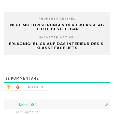
FRÜHERER ARTIKEL
NEUE MOTORISIERUNGEN DER E-KLASSE AB
HEUTE BESTELLBAR
NÄCHSTER ARTIKEL
ERLKÖNIG: BLICK AUF DAS INTERIEUR DES S-
KLASSE FACELIFTS
11
KOMMENTARE
Älteste
Racer1985
10 Jahre zuvor