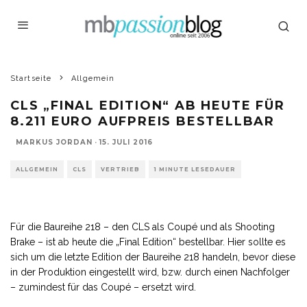
Startseite
Allgemein
CLS „FINAL EDITION“ AB HEUTE FÜR
8.211 EURO AUFPREIS BESTELLBAR
MARKUS JORDAN
·
15. JULI 2016
ALLGEMEIN
CLS
VERTRIEB
1 MINUTE LESEDAUER
Für die Baureihe 218 – den CLS als Coupé und als Shooting
Brake – ist ab heute die „Final Edition“ bestellbar. Hier sollte es
sich um die letzte Edition der Baureihe 218 handeln, bevor diese
in der Produktion eingestellt wird, bzw. durch einen Nachfolger
– zumindest für das Coupé – ersetzt wird.