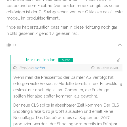
coupe und dem E cabrio (von beiden modellen gibt es schon
erlkönige) ist der CLS (abgesehen von der G klasse) das älteste
modell im produktsortiment…
finde es halt erstaunlich dass man in diese richtung noch gar
nichts gesehen / gehört / gelesen hat…
0
Markus Jordan
Autor
Reply to
stefan
10 Jahre zuvor
Wenn man die Presseinfos der Daimler AG verfolgt hat,
erfolgen viele Versuchs-Modelle bereits in der Entwicklung
erstmal nur noch digital am Computer, die Erlkönige
sollten hier also später kommen, als gewohnt.
Der neue CLS sollte in absehbarer Zeit kommen. Der CLS
Shooting Brake wird ja wohl auslaufen und erhält keine
Neuauflage. Das Coupé wird bis ca. September 2017
produziert werden, der Shooting wird bereits im Frühjahr