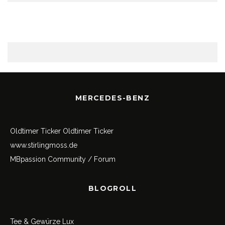
MERCEDES-BENZ
Oldtimer Ticker
Oldtimer Ticker
www.stirlingmoss.de
MBpassion Community / Forum
BLOGROLL
Tee & Gewürze Lux