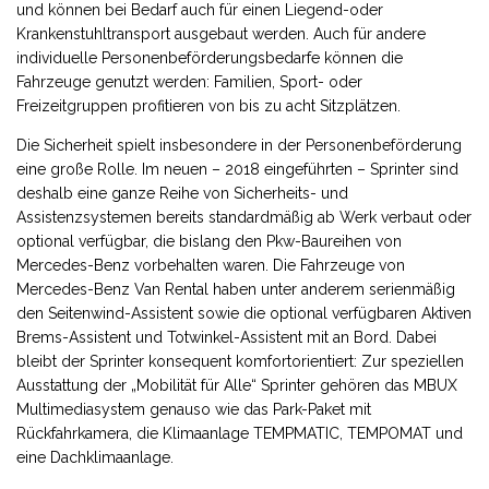
und können bei Bedarf auch für einen Liegend-oder
Krankenstuhltransport ausgebaut werden. Auch für andere
individuelle Personenbeförderungsbedarfe können die
Fahrzeuge genutzt werden: Familien, Sport- oder
Freizeitgruppen profitieren von bis zu acht Sitzplätzen.
Die Sicherheit spielt insbesondere in der Personenbeförderung
eine große Rolle. Im neuen – 2018 eingeführten – Sprinter sind
deshalb eine ganze Reihe von Sicherheits- und
Assistenzsystemen bereits standardmäßig ab Werk verbaut oder
optional verfügbar, die bislang den Pkw-Baureihen von
Mercedes-Benz vorbehalten waren. Die Fahrzeuge von
Mercedes-Benz Van Rental haben unter anderem serienmäßig
den Seitenwind-Assistent sowie die optional verfügbaren Aktiven
Brems-Assistent und Totwinkel-Assistent mit an Bord. Dabei
bleibt der Sprinter konsequent komfortorientiert: Zur speziellen
Ausstattung der „Mobilität für Alle“ Sprinter gehören das MBUX
Multimediasystem genauso wie das Park-Paket mit
Rückfahrkamera, die Klimaanlage TEMPMATIC, TEMPOMAT und
eine Dachklimaanlage.