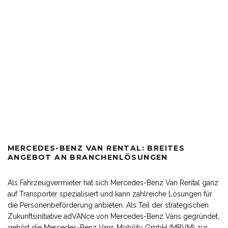
MERCEDES-BENZ VAN RENTAL: BREITES
ANGEBOT AN BRANCHENLÖSUNGEN
Als Fahrzeugvermieter hat sich Mercedes-Benz Van Rental ganz
auf Transporter spezialisiert und kann zahlreiche Lösungen für
die Personenbeförderung anbieten. Als Teil der strategischen
Zukunftsinitiative adVANce von Mercedes-Benz Vans gegründet,
gehört die Mercedes-Benz Vans Mobility GmbH (MBVM) zur