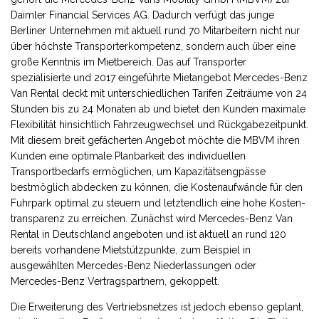
Daimler Financial Services AG. Dadurch verfügt das junge
Berliner Unternehmen mit aktuell rund 70 Mitarbeitern nicht nur
über höchste Transporterkompetenz, sondern auch über eine
große Kenntnis im Mietbereich. Das auf Transporter
spezialisierte und 2017 eingeführte Mietangebot Mercedes-Benz
Van Rental deckt mit unterschiedlichen Tarifen Zeiträume von 24
Stunden bis zu 24 Monaten ab und bietet den Kunden maximale
Flexibilität hinsichtlich Fahrzeugwechsel und Rückgabezeitpunkt.
Mit diesem breit gefächerten Angebot möchte die MBVM ihren
Kunden eine optimale Planbarkeit des individuellen
Transportbedarfs ermöglichen, um Kapazitätsengpässe
bestmöglich abdecken zu können, die Kostenaufwände für den
Fuhrpark optimal zu steuern und letztendlich eine hohe Kosten­
transparenz zu erreichen. Zunächst wird Mercedes-Benz Van
Rental in Deutschland angeboten und ist aktuell an rund 120
bereits vorhandene Mietstützpunkte, zum Beispiel in
ausgewählten Mercedes-Benz Niederlassungen oder
Mercedes-Benz Vertragspartnern, gekoppelt.
Die Erweiterung des Vertriebsnetzes ist jedoch ebenso geplant,