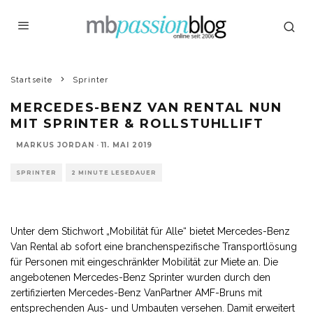
Startseite
Sprinter
MERCEDES-BENZ VAN RENTAL NUN
MIT SPRINTER & ROLLSTUHLLIFT
MARKUS JORDAN
·
11. MAI 2019
SPRINTER
2 MINUTE LESEDAUER
Unter dem Stichwort „Mobilität für Alle“ bietet Mercedes-Benz
Van Rental ab sofort eine branchenspezifische Transportlösung
für Personen mit eingeschränkter Mobilität zur Miete an. Die
angebotenen Mercedes-Benz Sprinter wurden durch den
zertifizierten Mercedes-Benz VanPartner AMF-Bruns mit
entsprechenden Aus- und Umbauten versehen. Damit erweitert