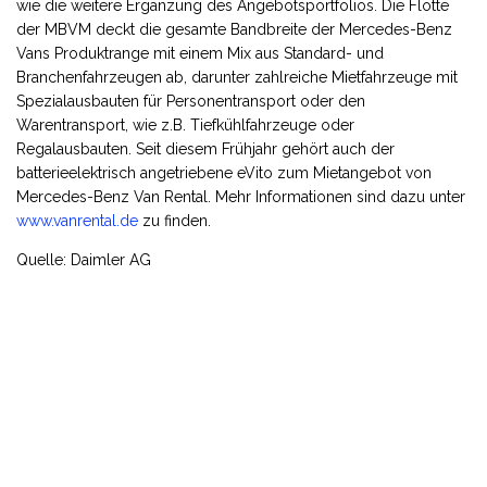
wie die weitere Ergänzung des Angebotsportfolios. Die Flotte
der MBVM deckt die gesamte Bandbreite der Mercedes-Benz
Vans Produktrange mit einem Mix aus Standard- und
Branchenfahrzeugen ab, darunter zahlreiche Mietfahrzeuge mit
Spezialausbauten für Personentransport oder den
Warentransport, wie z.B. Tiefkühlfahrzeuge oder
Regalausbauten. Seit diesem Frühjahr gehört auch der
batterieelektrisch angetriebene eVito zum Mietangebot von
Mercedes-Benz Van Rental. Mehr Informationen sind dazu unter
www.vanrental.de
zu finden.
Quelle: Daimler AG