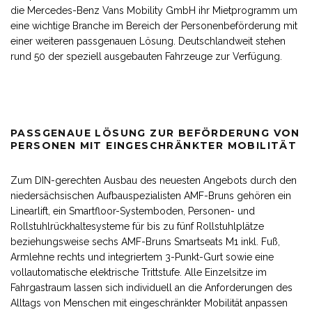
die Mercedes-Benz Vans Mobility GmbH ihr Mietprogramm um
eine wichtige Branche im Bereich der Personenbeförderung mit
einer weiteren passgenauen Lösung. Deutschlandweit stehen
rund 50 der speziell ausgebauten Fahrzeuge zur Verfügung.
PASSGENAUE LÖSUNG ZUR BEFÖRDERUNG VON
PERSONEN MIT EINGESCHRÄNKTER MOBILITÄT
Zum DIN-gerechten Ausbau des neuesten Angebots durch den
niedersächsischen Aufbauspezialisten AMF-Bruns gehören ein
Linearlift, ein Smartfloor-Systemboden, Personen- und
Rollstuhlrückhaltesysteme für bis zu fünf Rollstuhlplätze
beziehungsweise sechs AMF-Bruns Smartseats M1 inkl. Fuß,
Armlehne rechts und integriertem 3-Punkt-Gurt sowie eine
vollautomatische elektrische Trittstufe. Alle Einzelsitze im
Fahrgastraum lassen sich individuell an die Anforderungen des
Alltags von Menschen mit eingeschränkter Mobilität anpassen