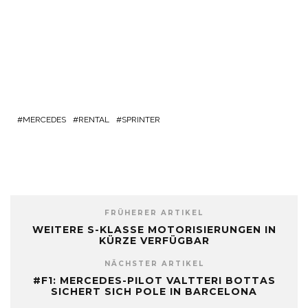
MERCEDES
RENTAL
SPRINTER
FRÜHERER ARTIKEL
WEITERE S-KLASSE MOTORISIERUNGEN IN
KÜRZE VERFÜGBAR
NÄCHSTER ARTIKEL
#F1: MERCEDES-PILOT VALTTERI BOTTAS
SICHERT SICH POLE IN BARCELONA