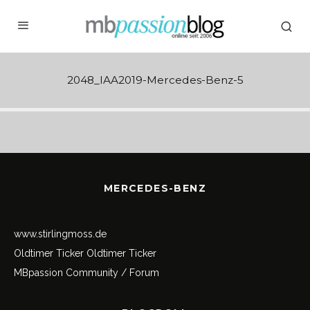
2048_IAA2019-Mercedes-Benz-5
MERCEDES-BENZ
www.stirlingmoss.de
Oldtimer Ticker
Oldtimer Ticker
MBpassion Community / Forum