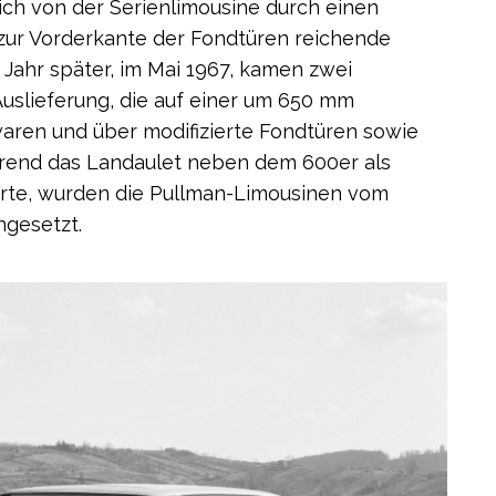
ich von der Serienlimousine durch einen
 zur Vorderkante der Fondtüren reichende
 Jahr später, im Mai 1967, kamen zwei
Auslieferung, die auf einer um 650 mm
ren und über modifizierte Fondtüren sowie
hrend das Landaulet neben dem 600er als
erte, wurden die Pullman-Limousinen vom
ngesetzt.