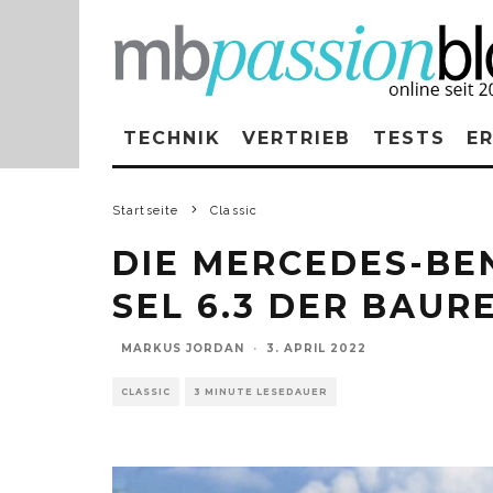
TECHNIK
VERTRIEB
TESTS
E
Startseite
Classic
DIE MERCEDES-BEN
SEL 6.3 DER BAURE
MARKUS JORDAN
·
3. APRIL 2022
CLASSIC
3 MINUTE LESEDAUER