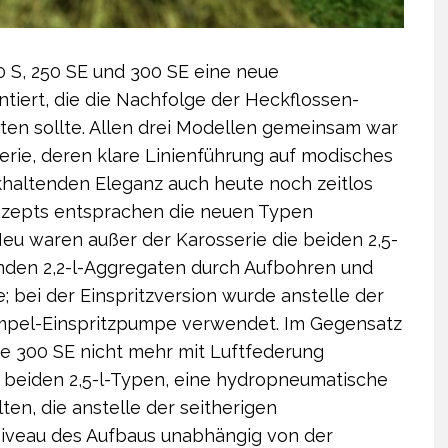
 S, 250 SE und 300 SE eine neue
tiert, die die Nachfolge der Heckflossen-
ten sollte. Allen drei Modellen gemeinsam war
erie, deren klare Linienführung auf modisches
ckhaltenden Eleganz auch heute noch zeitlos
Konzepts entsprachen die neuen Typen
u waren außer der Karosserie die beiden 2,5-
nden 2,2-l-Aggregaten durch Aufbohren und
 bei der Einspritzversion wurde anstelle der
pel-Einspritzpumpe verwendet. Im Gegensatz
e 300 SE nicht mehr mit Luftfederung
ie beiden 2,5-l-Typen, eine hydropneumatische
ten, die anstelle der seitherigen
iveau des Aufbaus unabhängig von der