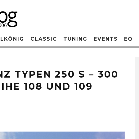
RLKÖNIG
CLASSIC
TUNING
EVENTS
EQ
Z TYPEN 250 S – 300
IHE 108 UND 109