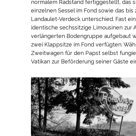
normalem Radstand fertiggestellt, das s
einzelnen Sessel im Fond sowie das bis
Landaulet-Verdeck unterschied. Fast ein
identische sechssitzige Limousinen zur 
verlängerten Bodengruppe aufgebaut wa
zwei Klappsitze im Fond verfügten. Wä
Zweitwagen für den Papst selbst fungi
Vatikan zur Beförderung seiner Gäste ei