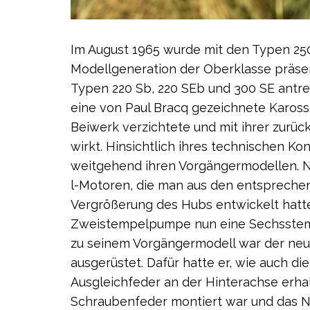
Im August 1965 wurde mit den Typen 250
Modellgeneration der Oberklasse präsen
Typen 220 Sb, 220 SEb und 300 SE antre
eine von Paul Bracq gezeichnete Kaross
Beiwerk verzichtete und mit ihrer zurü
wirkt. Hinsichtlich ihres technischen 
weitgehend ihren Vorgängermodellen. Ne
l-Motoren, die man aus den entspreche
Vergrößerung des Hubs entwickelt hatte;
Zweistempelpumpe nun eine Sechsstem
zu seinem Vorgängermodell war der neu
ausgerüstet. Dafür hatte er, wie auch d
Ausgleichfeder an der Hinterachse erhal
Schraubenfeder montiert war und das N