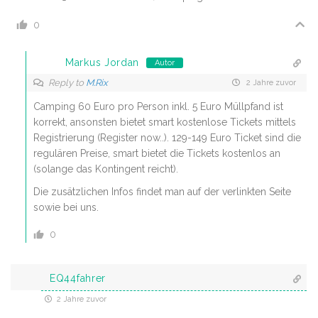
0
Markus Jordan
Autor
Reply to
M.Rix
2 Jahre zuvor
Camping 60 Euro pro Person inkl. 5 Euro Müllpfand ist
korrekt, ansonsten bietet smart kostenlose Tickets mittels
Registrierung (Register now..). 129-149 Euro Ticket sind die
regulären Preise, smart bietet die Tickets kostenlos an
(solange das Kontingent reicht).
Die zusätzlichen Infos findet man auf der verlinkten Seite
sowie bei uns.
0
EQ44fahrer
2 Jahre zuvor