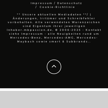
Impressum / Datenschutz
Cookie-Richtlinie
** Unsere aktuellen Mediadaten **/
|
Änderungen, Irrtümer und Schreibfehler
vorbehalten. Alle verwendeten Warenzeichen
sind Eigentum ihrer jeweiligen
Inhaber.mbpassion.de, © 2006-2025 - Kontakt
siehe Impressum - alle Neuigkeiten rund um
Mercedes-Benz, Mercedes-AMG, Mercedes-
Maybach sowie smart & Subbrands..