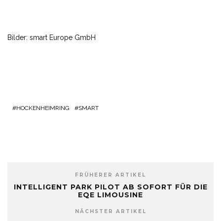
Bilder: smart Europe GmbH
HOCKENHEIMRING
SMART
FRÜHERER ARTIKEL
INTELLIGENT PARK PILOT AB SOFORT FÜR DIE
EQE LIMOUSINE
NÄCHSTER ARTIKEL