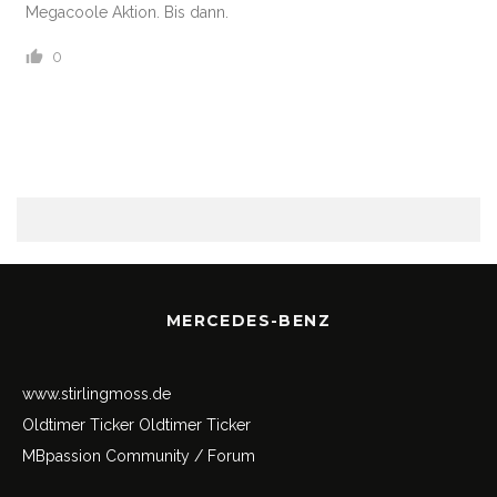
Megacoole Aktion. Bis dann.
0
MERCEDES-BENZ
www.stirlingmoss.de
Oldtimer Ticker
Oldtimer Ticker
MBpassion Community / Forum