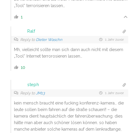
„Tool“ terrorisieren lassen…
1
Ralf
Reply to
Dieter Waschn
1 Jahr zuvor
Mh, vielleicht sollte man sich dann auch nicht mit diesem
„Tool“ Internet terrorosieren lassen…
10
steph
Reply to
JM13
1 Jahr zuvor
kein mensch braucht eine fucking konferenz-kamera… die
leute sollen beim fahren auf die straße schauen!! – die
kamera dient hauptsächlich der fahrerüberwachung. dies
hätte man aber auch schöner lösen können. so haben
manche anbieter solche kameras auf dem lenkradtange,