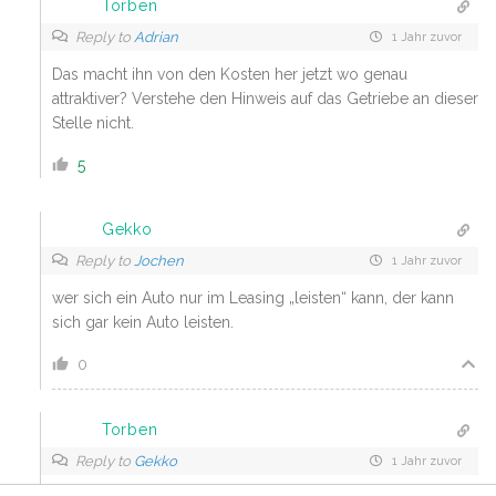
Torben
Reply to
Adrian
1 Jahr zuvor
Das macht ihn von den Kosten her jetzt wo genau
attraktiver? Verstehe den Hinweis auf das Getriebe an dieser
Stelle nicht.
5
Gekko
Reply to
Jochen
1 Jahr zuvor
wer sich ein Auto nur im Leasing „leisten“ kann, der kann
sich gar kein Auto leisten.
0
Torben
Reply to
Gekko
1 Jahr zuvor