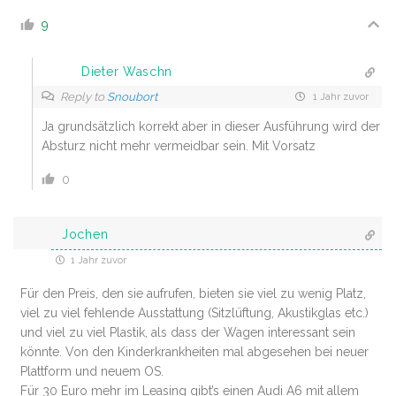
9
Dieter Waschn
Reply to
Snoubort
1 Jahr zuvor
Ja grundsätzlich korrekt aber in dieser Ausführung wird der
Absturz nicht mehr vermeidbar sein. Mit Vorsatz
0
Jochen
1 Jahr zuvor
Für den Preis, den sie aufrufen, bieten sie viel zu wenig Platz,
viel zu viel fehlende Ausstattung (Sitzlüftung, Akustikglas etc.)
und viel zu viel Plastik, als dass der Wagen interessant sein
könnte. Von den Kinderkrankheiten mal abgesehen bei neuer
Plattform und neuem OS.
Für 30 Euro mehr im Leasing gibt’s einen Audi A6 mit allem