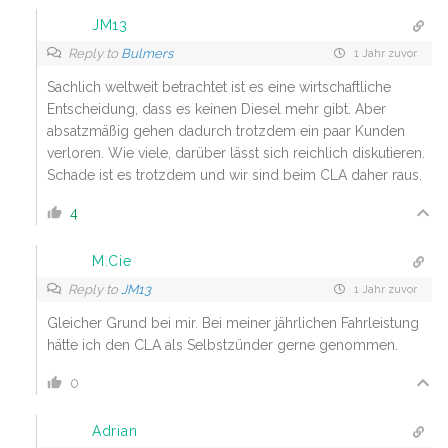
JM13
Reply to
Bulmers
1 Jahr zuvor
Sachlich weltweit betrachtet ist es eine wirtschaftliche
Entscheidung, dass es keinen Diesel mehr gibt. Aber
absatzmäßig gehen dadurch trotzdem ein paar Kunden
verloren. Wie viele, darüber lässt sich reichlich diskutieren.
Schade ist es trotzdem und wir sind beim CLA daher raus.
4
M.Cie
Reply to
JM13
1 Jahr zuvor
Gleicher Grund bei mir. Bei meiner jährlichen Fahrleistung
hätte ich den CLA als Selbstzünder gerne genommen.
0
Adrian