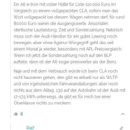
Ein A6 e-tron mit voller Hütte für Liste 110.000 Euro im
Vergleich zu einem vollgepackten CLA, sofern man das
Wort vollgepackt bei diesem Wagen nehmen darf, für rund
80000 Euro waren die Ausgangswerte. Ansonsten
identische Laufleistung, Zeit und Sonderzahlung. Natürlich
muss sich der Audi-Händler für ein gutes Leasing noch
bewegen, aber ohne Agenur-Würgegriff geht das seit
einem Monat ja wieder, besonders mit APL-Preisvergleich.
Wenn ich jetzt die Sonderzahlung noch auf den BLP
aufteile, dann ist der A6 sogar preiswerter als der Benz.
Naja und mit dem Verbrauch würde ich beim CLA noch
nicht hausieren gehen, den gibt es aktuell nur als WLTP
und von irgendwelchen Fahrveranstaltungen, aber noch
nichts aus dem Alltag. 130 auf der Autobahn ist der Audi mit
17-17,5 kWh unterwegs, da gibt es für mich bei einer
Oberklasse nichts zu meckern.
8
Ralf