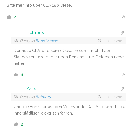
Bitte mer Info über CLA 180 Diesel
2
Bulmers
Reply to
Boris Ivancic
1 Jahr zuvor
Der neue CLA wird keine Dieselmotoren mehr haben.
Stattdessen wird er nur noch Benziner und Elektroantriebe
haben.
6
Arno
Reply to
Bulmers
1 Jahr zuvor
Und die Benziner werden Vollhybride. Das Auto wird bspw.
innerstädtisch elektrisch fahren.
2