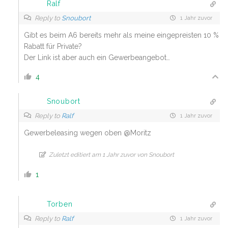
Ralf
Reply to
Snoubort
1 Jahr zuvor
Gibt es beim A6 bereits mehr als meine eingepreisten 10 %
Rabatt für Private?
Der Link ist aber auch ein Gewerbeangebot…
4
Snoubort
Reply to
Ralf
1 Jahr zuvor
Gewerbeleasing wegen oben @Moritz
Zuletzt editiert am 1 Jahr zuvor von Snoubort
1
Torben
Reply to
Ralf
1 Jahr zuvor