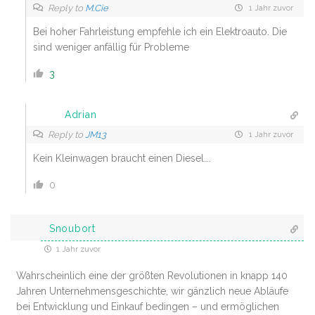
Reply to
M.Cie
1 Jahr zuvor
Bei hoher Fahrleistung empfehle ich ein Elektroauto. Die
sind weniger anfällig für Probleme
3
Adrian
Reply to
JM13
1 Jahr zuvor
Kein Kleinwagen braucht einen Diesel….
0
Snoubort
1 Jahr zuvor
Wahrscheinlich eine der größten Revolutionen in knapp 140
Jahren Unternehmensgeschichte, wir gänzlich neue Abläufe
bei Entwicklung und Einkauf bedingen – und ermöglichen