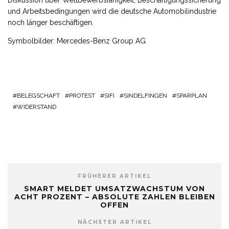
Diskussion über Wettbewerbsfähigkeit, Beschäftigungssicherung
und Arbeitsbedingungen wird die deutsche Automobilindustrie
noch länger beschäftigen.
Symbolbilder: Mercedes-Benz Group AG
BELEGSCHAFT
PROTEST
SIFI
SINDELFINGEN
SPARPLAN
WIDERSTAND
FRÜHERER ARTIKEL
SMART MELDET UMSATZWACHSTUM VON
ACHT PROZENT – ABSOLUTE ZAHLEN BLEIBEN
OFFEN
NÄCHSTER ARTIKEL