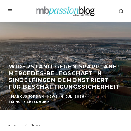
WIDERSTAND GEGEN SPARPLÄNE:
MERCEDES-BELEGSCHAFT IN
SINDELFINGEN DEMONSTRIERT
FÜR BESCHÄFTIGUNGSSICHERHEIT
MARKUS JORDAN
·
NEWS
·
4. JULI 2026
·
1 MINUTE LESEDAUER
Startseite
News