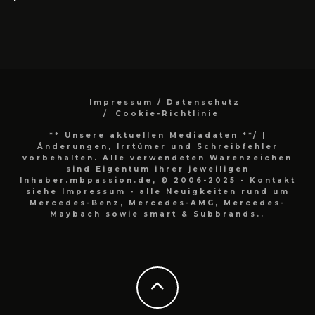
Impressum / Datenschutz
Cookie-Richtlinie
** Unsere aktuellen Mediadaten **/
|
Änderungen, Irrtümer und Schreibfehler
vorbehalten. Alle verwendeten Warenzeichen
sind Eigentum ihrer jeweiligen
Inhaber.mbpassion.de, © 2006-2025 - Kontakt
siehe Impressum - alle Neuigkeiten rund um
Mercedes-Benz, Mercedes-AMG, Mercedes-
Maybach sowie smart & Subbrands..