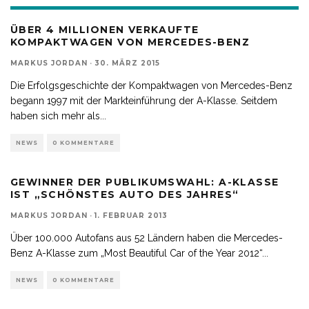
ÜBER 4 MILLIONEN VERKAUFTE
KOMPAKTWAGEN VON MERCEDES-BENZ
MARKUS JORDAN
·
30. MÄRZ 2015
Die Erfolgsgeschichte der Kompaktwagen von Mercedes-Benz
begann 1997 mit der Markteinführung der A-Klasse. Seitdem
haben sich mehr als
...
NEWS
0 KOMMENTARE
GEWINNER DER PUBLIKUMSWAHL: A-KLASSE
IST „SCHÖNSTES AUTO DES JAHRES“
MARKUS JORDAN
·
1. FEBRUAR 2013
Über 100.000 Autofans aus 52 Ländern haben die Mercedes-
Benz A-Klasse zum „Most Beautiful Car of the Year 2012“
...
NEWS
0 KOMMENTARE