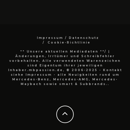
Impressum / Datenschutz
Cookie-Richtlinie
** Unsere aktuellen Mediadaten **/
|
Änderungen, Irrtümer und Schreibfehler
vorbehalten. Alle verwendeten Warenzeichen
sind Eigentum ihrer jeweiligen
Inhaber.mbpassion.de, © 2006-2025 - Kontakt
siehe Impressum - alle Neuigkeiten rund um
Mercedes-Benz, Mercedes-AMG, Mercedes-
Maybach sowie smart & Subbrands..