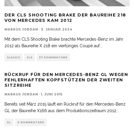
DER CLS SHOOTING BRAKE DER BAUREIHE 218
VON MERCEDES KAM 2012
MARKUS JORDAN
·
3. JANUAR 2024
Mit dem CLS Shooting Brake brachte Mercedes-Benz im Jahr
2012 als Baureihe X 218 ein viertüriges Coupé auf
...
CLASSIC
CLS
37 KOMMENTARE
RÜCKRUF FÜR DEN MERCEDES-BENZ GL WEGEN
FEHLERHAFTEN KOPFSTÜTZEN DER ZWEITEN
SITZREIHE
MARKUS JORDAN
·
1. JUNI 2015
Bereits seit März 2015 läuft ein Rückruf für den Mercedes-Benz
GL der Baureihe X166 aus dem Produktionszeitraum 2012
...
GL
0 KOMMENTARE