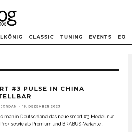
RLKÖNIG
CLASSIC
TUNING
EVENTS
EQ
RT #3 PULSE IN CHINA
TELLBAR
 JORDAN
·
18. DEZEMBER 2023
d man in Deutschland das neue smart #3 Modell nur
, Pro+ sowie als Premium und BRABUS-Variante
...